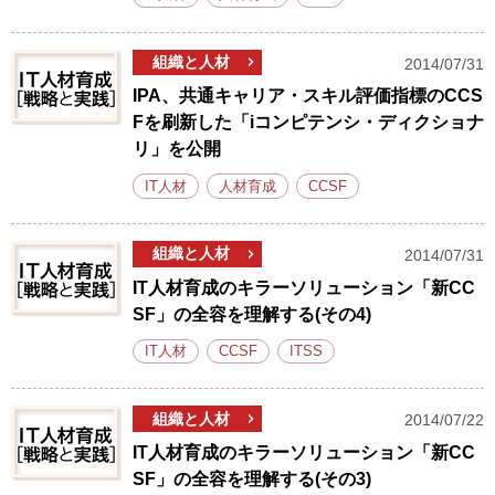
組織と人材
2014/07/31
IPA、共通キャリア・スキル評価指標のCCS
Fを刷新した「iコンピテンシ・ディクショナ
リ」を公開
IT人材
人材育成
CCSF
組織と人材
2014/07/31
IT人材育成のキラーソリューション「新CC
SF」の全容を理解する(その4)
IT人材
CCSF
ITSS
組織と人材
2014/07/22
IT人材育成のキラーソリューション「新CC
SF」の全容を理解する(その3)