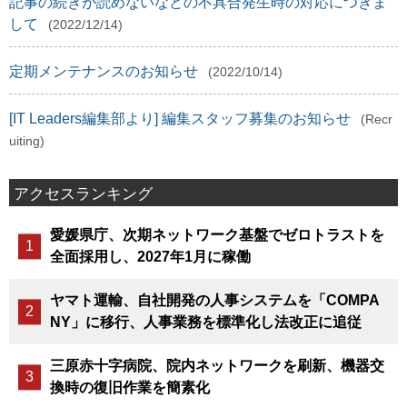
記事の続きが読めないなどの不具合発生時の対応につきま
して
(2022/12/14)
定期メンテナンスのお知らせ
(2022/10/14)
[IT Leaders編集部より] 編集スタッフ募集のお知らせ
(Recr
uiting)
アクセスランキング
愛媛県庁、次期ネットワーク基盤でゼロトラストを
全面採用し、2027年1月に稼働
ヤマト運輸、自社開発の人事システムを「COMPA
NY」に移行、人事業務を標準化し法改正に追従
三原赤十字病院、院内ネットワークを刷新、機器交
換時の復旧作業を簡素化