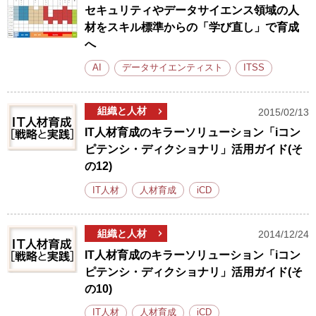
セキュリティやデータサイエンス領域の人
材をスキル標準からの「学び直し」で育成
へ
AI
データサイエンティスト
ITSS
組織と人材
2015/02/13
IT人材育成のキラーソリューション「iコン
ピテンシ・ディクショナリ」活用ガイド(そ
の12)
IT人材
人材育成
iCD
組織と人材
2014/12/24
IT人材育成のキラーソリューション「iコン
ピテンシ・ディクショナリ」活用ガイド(そ
の10)
IT人材
人材育成
iCD