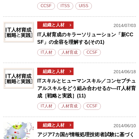
CCSF
ITSS
UISS
組織と人材
2014/07/03
IT人材育成のキラーソリューション「新CC
SF」の全容を理解する(その1)
IT人材
人材育成
CCSF
組織と人材
2014/06/18
ITスキルとヒューマンスキル／コンセプチュ
アルスキルをどう組み合わせるか―IT人材育
成［戦略と実践］(11)
IT人材
人材育成
CCSF
組織と人材
2014/06/10
アジア7カ国が情報処理技術者試験に基づく