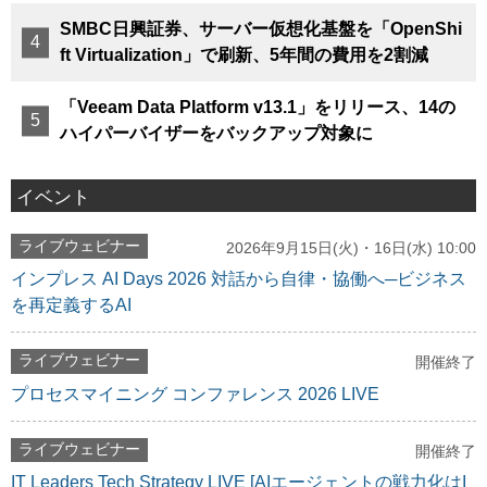
SMBC日興証券、サーバー仮想化基盤を「OpenShi
ft Virtualization」で刷新、5年間の費用を2割減
「Veeam Data Platform v13.1」をリリース、14の
ハイパーバイザーをバックアップ対象に
イベント
ライブウェビナー
2026年9月15日(火)・16日(水) 10:00
インプレス AI Days 2026 対話から自律・協働へ─ビジネス
を再定義するAI
ライブウェビナー
開催終了
プロセスマイニング コンファレンス 2026 LIVE
ライブウェビナー
開催終了
IT Leaders Tech Strategy LIVE [AIエージェントの戦力化はI