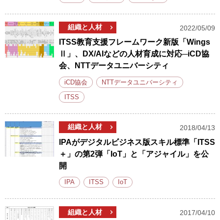
組織と人材
2022/05/09
ITSS教育支援フレームワーク新版「Wings
Ⅱ」、DX/AIなどの人材育成に対応─iCD協
会、NTTデータユニバーシティ
iCD協会
NTTデータユニバーシティ
ITSS
組織と人材
2018/04/13
IPAがデジタルビジネス版スキル標準「ITSS
＋」の第2弾「IoT」と「アジャイル」を公
開
IPA
ITSS
IoT
組織と人材
2017/04/10