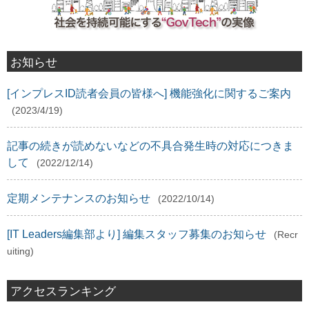
お知らせ
[インプレスID読者会員の皆様へ] 機能強化に関するご案内
(2023/4/19)
記事の続きが読めないなどの不具合発生時の対応につきま
して
(2022/12/14)
定期メンテナンスのお知らせ
(2022/10/14)
[IT Leaders編集部より] 編集スタッフ募集のお知らせ
(Recr
uiting)
アクセスランキング