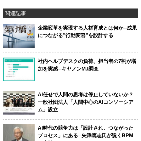
関連記事
企業変革を実現する人材育成とは何か─成果
につながる”行動変容”を設計する
社内ヘルプデスクの負荷、担当者の7割が増
加を実感─キヤノンMJ調査
AI任せで人間の思考は停止していないか？
一般社団法人「人間中心のAIコンソーシア
ム」設立
AI時代の競争力は「設計され、つながった
プロセス」にある─矢澤篤志氏が説くBPM