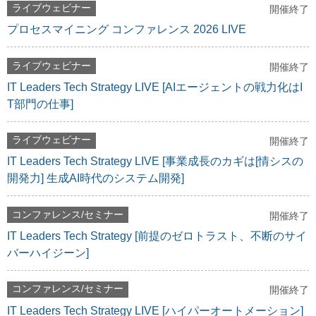
ライブウェビナー
開催終了
プロセスマイニング コンファレンス 2026 LIVE
ライブウェビナー
開催終了
IT Leaders Tech Strategy LIVE [AIエージェントの戦力化はI
T部門の仕事]
ライブウェビナー
開催終了
IT Leaders Tech Strategy LIVE [事業成長のカギは[情シスの
開発力] 生成AI時代のシステム開発]
コンファレンス/セミナー
開催終了
IT Leaders Tech Strategy [前提のゼロトラスト、不断のサイ
バーハイジーン]
コンファレンス/セミナー
開催終了
IT Leaders Tech Strategy LIVE [ハイパーオートメーション]