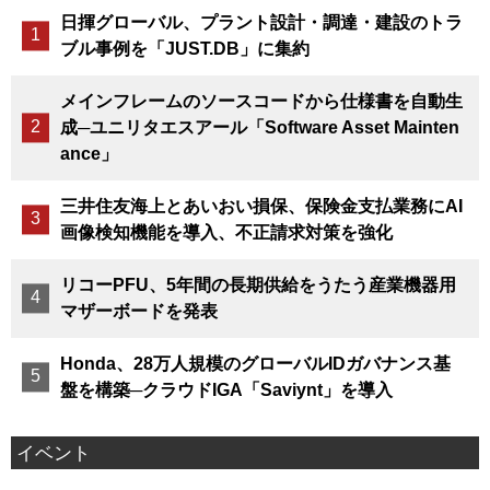
日揮グローバル、プラント設計・調達・建設のトラ
ブル事例を「JUST.DB」に集約
メインフレームのソースコードから仕様書を自動生
成─ユニリタエスアール「Software Asset Mainten
ance」
三井住友海上とあいおい損保、保険金支払業務にAI
画像検知機能を導入、不正請求対策を強化
リコーPFU、5年間の長期供給をうたう産業機器用
マザーボードを発表
Honda、28万人規模のグローバルIDガバナンス基
盤を構築─クラウドIGA「Saviynt」を導入
イベント