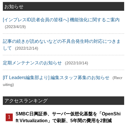
お知らせ
[インプレスID読者会員の皆様へ] 機能強化に関するご案内
(2023/4/19)
記事の続きが読めないなどの不具合発生時の対応につきま
して
(2022/12/14)
定期メンテナンスのお知らせ
(2022/10/14)
[IT Leaders編集部より] 編集スタッフ募集のお知らせ
(Recr
uiting)
アクセスランキング
SMBC日興証券、サーバー仮想化基盤を「OpenShi
ft Virtualization」で刷新、5年間の費用を2割減