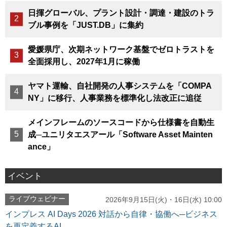
日揮グローバル、プラント設計・調達・建設のトラ
ブル事例を「JUST.DB」に集約
愛媛県庁、次期ネットワーク基盤でゼロトラストを
全面採用し、2027年1月に稼働
ヤマト運輸、自社開発の人事システムを「COMPA
NY」に移行、人事業務を標準化し法改正に追従
メインフレームのソースコードから仕様書を自動生
成─ユニリタエスアール「Software Asset Mainten
ance」
イベント
ライブウェビナー
2026年9月15日(火)・16日(水) 10:00
インプレス AI Days 2026 対話から自律・協働へ─ビジネス
を再定義するAI