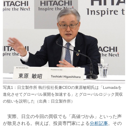
写真1：日立製作所 執行役社長兼CEOの東原敏昭氏は「Lumadaを
進化させてグローバル展開を加速する」とグローバルロジック買収
の狙いを説明した（出典：日立製作所）
実際、日立の今回の買収でも「高値づかみ」といった声
が散見される。例えば、投資専門家による
分析記事
。その