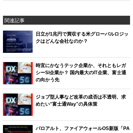
関連記事
日立が1兆円で買収する米グローバルロジッ
クはどんな会社なのか？
時宜にかなうテック企業か、それともレガ
シーSI企業か？ 国内最大のIT企業、富士通
の向かう先
ジョブ型人事など改革の成否は不透明、求
めたい“富士通Way”の具体策
パロアルト、ファイアウォールOS新版「PA