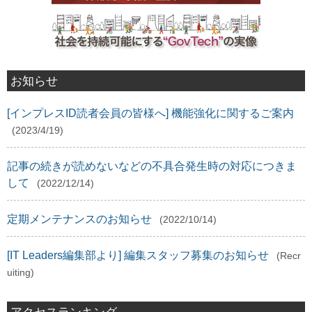
お知らせ
[インプレスID読者会員の皆様へ] 機能強化に関するご案内
(2023/4/19)
記事の続きが読めないなどの不具合発生時の対応につきま
して
(2022/12/14)
定期メンテナンスのお知らせ
(2022/10/14)
[IT Leaders編集部より] 編集スタッフ募集のお知らせ
(Recr
uiting)