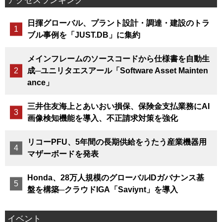
アクセスランキング
日揮グローバル、プラント設計・調達・建設のトラ
ブル事例を「JUST.DB」に集約
メインフレームのソースコードから仕様書を自動生
成─ユニリタエスアール「Software Asset Mainten
ance」
三井住友海上とあいおい損保、保険金支払業務にAI
画像検知機能を導入、不正請求対策を強化
リコーPFU、5年間の長期供給をうたう産業機器用
マザーボードを発表
Honda、28万人規模のグローバルIDガバナンス基
盤を構築─クラウドIGA「Saviynt」を導入
イベント