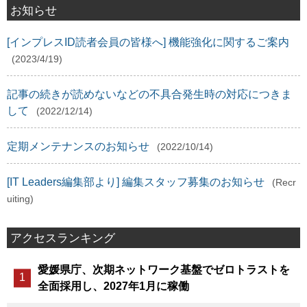
お知らせ
[インプレスID読者会員の皆様へ] 機能強化に関するご案内
(2023/4/19)
記事の続きが読めないなどの不具合発生時の対応につきま
して
(2022/12/14)
定期メンテナンスのお知らせ
(2022/10/14)
[IT Leaders編集部より] 編集スタッフ募集のお知らせ
(Recr
uiting)
アクセスランキング
愛媛県庁、次期ネットワーク基盤でゼロトラストを
全面採用し、2027年1月に稼働