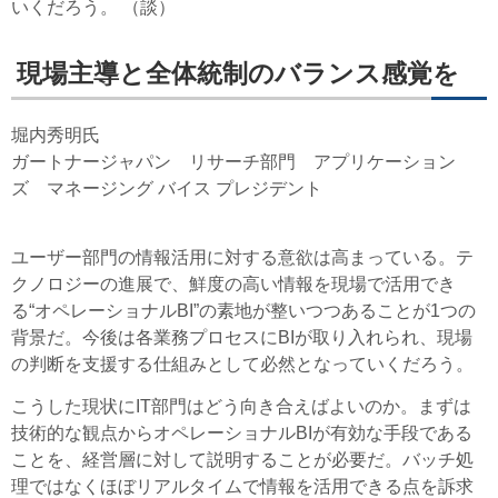
いくだろう。 （談）
現場主導と全体統制のバランス感覚を
堀内秀明氏
ガートナージャパン リサーチ部門 アプリケーション
ズ マネージング バイス プレジデント
ユーザー部門の情報活用に対する意欲は高まっている。テ
クノロジーの進展で、鮮度の高い情報を現場で活用でき
る“オペレーショナルBI”の素地が整いつつあることが1つの
背景だ。今後は各業務プロセスにBIが取り入れられ、現場
の判断を支援する仕組みとして必然となっていくだろう。
こうした現状にIT部門はどう向き合えばよいのか。まずは
技術的な観点からオペレーショナルBIが有効な手段である
ことを、経営層に対して説明することが必要だ。バッチ処
理ではなくほぼリアルタイムで情報を活用できる点を訴求