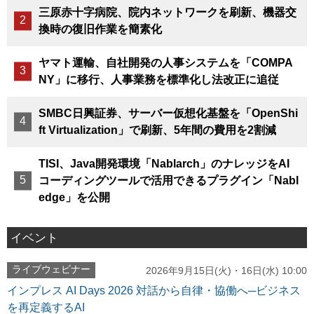
三原赤十字病院、院内ネットワークを刷新、機器交
換時の復旧作業を簡素化
ヤマト運輸、自社開発の人事システムを「COMPA
NY」に移行、人事業務を標準化し法改正に追従
SMBC日興証券、サーバー仮想化基盤を「OpenShi
ft Virtualization」で刷新、5年間の費用を2割減
TISI、Java開発環境「Nablarch」のナレッジをAI
コーディングツールで活用できるプラグイン「Nabl
edge」を公開
イベント
ライブウェビナー
2026年9月15日(火)・16日(水) 10:00
インプレス AI Days 2026 対話から自律・協働へ─ビジネス
を再定義するAI