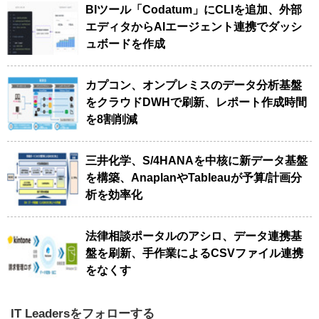
BIツール「Codatum」にCLIを追加、外部
エディタからAIエージェント連携でダッシ
ュボードを作成
カプコン、オンプレミスのデータ分析基盤
をクラウドDWHで刷新、レポート作成時間
を8割削減
三井化学、S/4HANAを中核に新データ基盤
を構築、AnaplanやTableauが予算/計画分
析を効率化
法律相談ポータルのアシロ、データ連携基
盤を刷新、手作業によるCSVファイル連携
をなくす
IT Leadersをフォローする