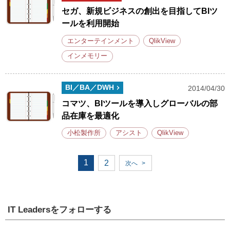
セガ、新規ビジネスの創出を目指してBIツ
ールを利用開始
エンターテインメント
QlikView
インメモリー
BI／BA／DWH
2014/04/30
コマツ、BIツールを導入しグローバルの部
品在庫を最適化
小松製作所
アシスト
QlikView
1
2
次へ
>
IT Leadersをフォローする