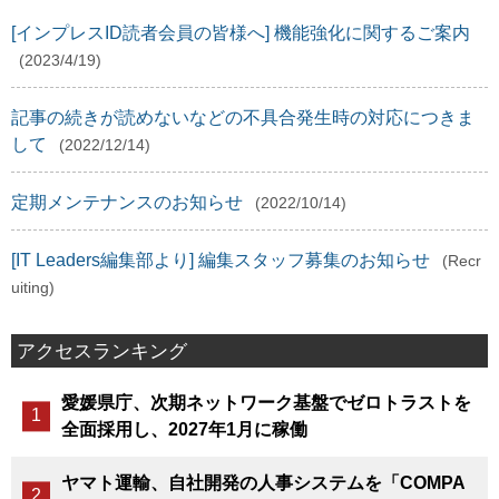
[インプレスID読者会員の皆様へ] 機能強化に関するご案内
(2023/4/19)
記事の続きが読めないなどの不具合発生時の対応につきま
して
(2022/12/14)
定期メンテナンスのお知らせ
(2022/10/14)
[IT Leaders編集部より] 編集スタッフ募集のお知らせ
(Recr
uiting)
アクセスランキング
愛媛県庁、次期ネットワーク基盤でゼロトラストを
全面採用し、2027年1月に稼働
ヤマト運輸、自社開発の人事システムを「COMPA