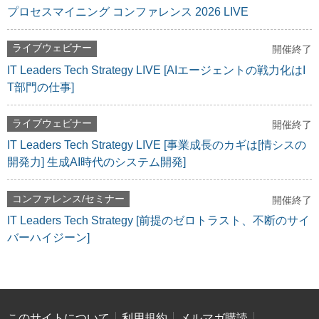
プロセスマイニング コンファレンス 2026 LIVE
ライブウェビナー
開催終了
IT Leaders Tech Strategy LIVE [AIエージェントの戦力化はI
T部門の仕事]
ライブウェビナー
開催終了
IT Leaders Tech Strategy LIVE [事業成長のカギは[情シスの
開発力] 生成AI時代のシステム開発]
コンファレンス/セミナー
開催終了
IT Leaders Tech Strategy [前提のゼロトラスト、不断のサイ
バーハイジーン]
このサイトについて
利用規約
メルマガ購読