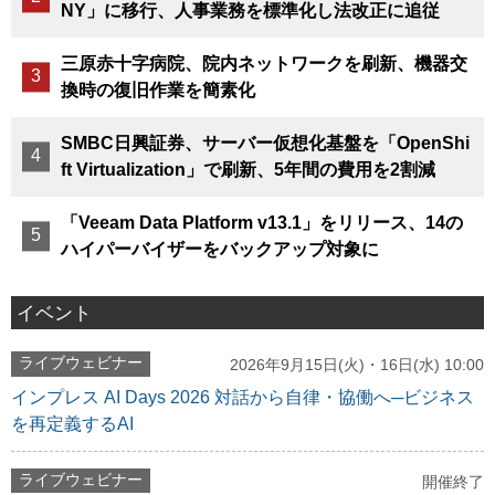
NY」に移行、人事業務を標準化し法改正に追従
三原赤十字病院、院内ネットワークを刷新、機器交
換時の復旧作業を簡素化
SMBC日興証券、サーバー仮想化基盤を「OpenShi
ft Virtualization」で刷新、5年間の費用を2割減
「Veeam Data Platform v13.1」をリリース、14の
ハイパーバイザーをバックアップ対象に
イベント
ライブウェビナー
2026年9月15日(火)・16日(水) 10:00
インプレス AI Days 2026 対話から自律・協働へ─ビジネス
を再定義するAI
ライブウェビナー
開催終了