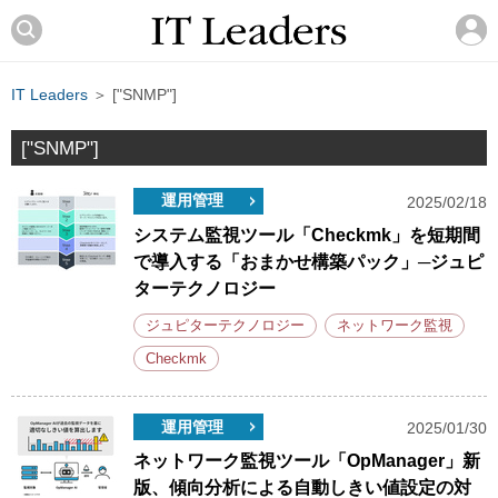
IT Leaders
＞ ["SNMP"]
["SNMP"]
運用管理
2025/02/18
システム監視ツール「Checkmk」を短期間
で導入する「おまかせ構築パック」─ジュピ
ターテクノロジー
ジュピターテクノロジー
ネットワーク監視
Checkmk
運用管理
2025/01/30
ネットワーク監視ツール「OpManager」新
版、傾向分析による自動しきい値設定の対