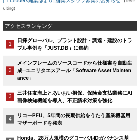
[IT Leaders編集部より] 編集スタッフ募集のお知らせ
(Recr
uiting)
アクセスランキング
日揮グローバル、プラント設計・調達・建設のトラ
ブル事例を「JUST.DB」に集約
メインフレームのソースコードから仕様書を自動生
成─ユニリタエスアール「Software Asset Mainten
ance」
三井住友海上とあいおい損保、保険金支払業務にAI
画像検知機能を導入、不正請求対策を強化
リコーPFU、5年間の長期供給をうたう産業機器用
マザーボードを発表
Honda、28万人規模のグローバルIDガバナンス基