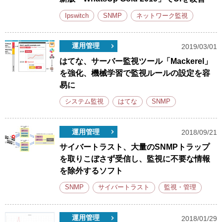
Ipswitch
SNMP
ネットワーク監視
運用管理
2019/03/01
はてな、サーバー監視ツール「Mackerel」
を強化、機械学習で監視ルールの設定を容
易に
システム監視
はてな
SNMP
運用管理
2018/09/21
サイバートラスト、大量のSNMPトラップ
を取りこぼさず受信し、監視に不要な情報
を除外するソフト
SNMP
サイバートラスト
監視・管理
運用管理
2018/01/29