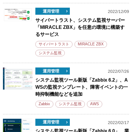
運用管理
2022/12/09
サイバートラスト、システム監視サーバー
「MIRACLE ZBX」を任意の環境に構築す
るサービス
サイバートラスト
MIRACLE ZBX
システム監視
運用管理
2022/07/26
システム監視ツール新版「Zabbix 6.2」、A
WSの監視テンプレート、障害イベントの一
時抑制機能などを追加
Zabbix
システム監視
AWS
運用管理
2022/02/17
システム監視ツール新版「Zabbix 6.0」、業