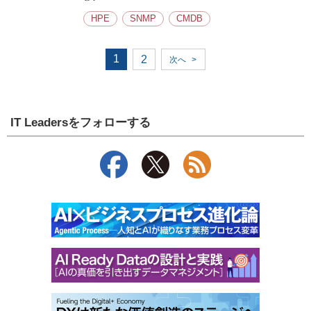
HPE
SNMP
CMDB
1
2
次へ
>
IT Leadersをフォローする