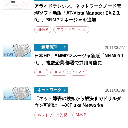
アライドテレシス、ネットワークノード管
理ソフト新版「AT-Vista Manager EX 2.3.
0」、SNMPマネージャを追加
SNMP
アライドテレシス
運用管理
2011/06/27
日本HP、SNMPマネージャ新版「NNMi 9.1
0」、複数企業/部署で共用可能に
HPE
HP-UX
SNMP
ネットワーク
2011/06/09
「ネット障害の検知から解決までドリルダ
ウン可能に」─米Fluke Networks
ネットワーク監視
SNMP