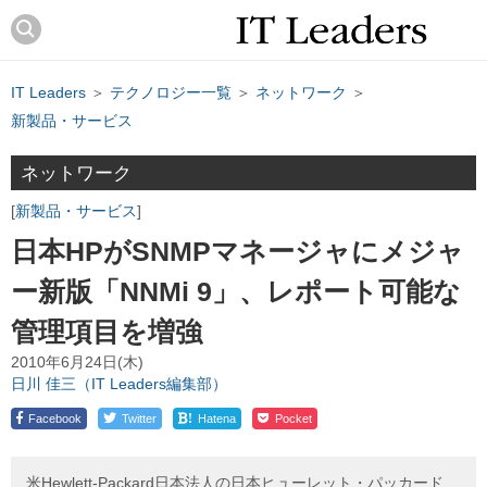
IT Leaders
＞
テクノロジー一覧
＞
ネットワーク
＞
新製品・サービス
ネットワーク
新製品・サービス
日本HPがSNMPマネージャにメジャ
ー新版「NNMi 9」、レポート可能な
管理項目を増強
2010年6月24日(木)
日川 佳三（IT Leaders編集部）
!
Facebook
Twitter
Hatena
Pocket
米Hewlett-Packard日本法人の日本ヒューレット・パッカード