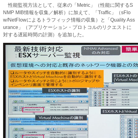
性能監視方法として、従来の「Metric」（性能に関するS
NMP MIB情報を収集／解析）に加えて、「Traffic」（sFlo
w/NetFlowによるトラフィック情報の収集）と「Quality Ass
urance」（アプリケーション・プロトコルのリクエストに
対する遅延時間の計測）を追加した。