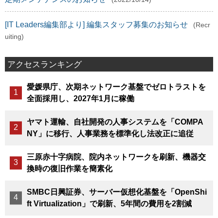
[IT Leaders編集部より] 編集スタッフ募集のお知らせ
(Recr
uiting)
アクセスランキング
愛媛県庁、次期ネットワーク基盤でゼロトラストを
全面採用し、2027年1月に稼働
ヤマト運輸、自社開発の人事システムを「COMPA
NY」に移行、人事業務を標準化し法改正に追従
三原赤十字病院、院内ネットワークを刷新、機器交
換時の復旧作業を簡素化
SMBC日興証券、サーバー仮想化基盤を「OpenShi
ft Virtualization」で刷新、5年間の費用を2割減