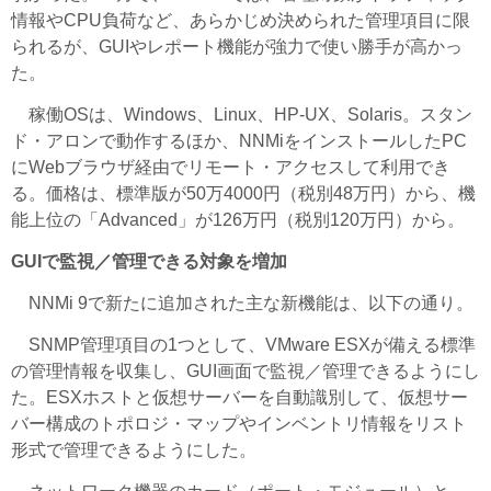
情報やCPU負荷など、あらかじめ決められた管理項目に限
られるが、GUIやレポート機能が強力で使い勝手が高かっ
た。
稼働OSは、Windows、Linux、HP-UX、Solaris。スタン
ド・アロンで動作するほか、NNMiをインストールしたPC
にWebブラウザ経由でリモート・アクセスして利用でき
る。価格は、標準版が50万4000円（税別48万円）から、機
能上位の「Advanced」が126万円（税別120万円）から。
GUIで監視／管理できる対象を増加
NNMi 9で新たに追加された主な新機能は、以下の通り。
SNMP管理項目の1つとして、VMware ESXが備える標準
の管理情報を収集し、GUI画面で監視／管理できるようにし
た。ESXホストと仮想サーバーを自動識別して、仮想サー
バー構成のトポロジ・マップやインベントリ情報をリスト
形式で管理できるようにした。