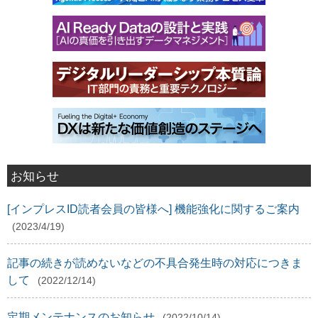
お知らせ
[インプレスID読者会員の皆様へ] 機能強化に関するご案内
(2023/4/19)
記事の続きが読めないなどの不具合発生時の対応につきま
して
(2022/12/14)
定期メンテナンスのお知らせ
(2022/10/14)