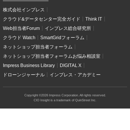
株式会社インプレス
クラウド&データセンター完全ガイド
Think IT
Web担当者Forum
インプレス総合研究所
クラウド Watch
SmartGridフォーラム
ネットショップ担当者フォーラム
ネットショップ担当者フォーラムお悩み相談室
Impress Business Library
DIGITAL X
ドローンジャーナル
インプレス・アカデミー
Copyright ©2026 Impress Corporation. All rights reserved.
CIO Insight is a trademark of QuinStreet Inc.