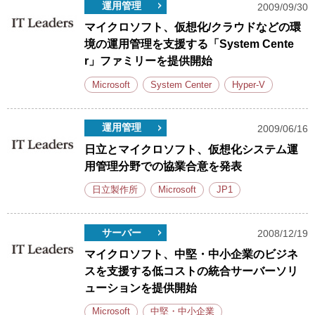
運用管理
2009/09/30
マイクロソフト、仮想化/クラウドなどの環
境の運用管理を支援する「System Cente
r」ファミリーを提供開始
Microsoft
System Center
Hyper-V
運用管理
2009/06/16
日立とマイクロソフト、仮想化システム運
用管理分野での協業合意を発表
日立製作所
Microsoft
JP1
サーバー
2008/12/19
マイクロソフト、中堅・中小企業のビジネ
スを支援する低コストの統合サーバーソリ
ューションを提供開始
Microsoft
中堅・中小企業