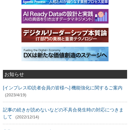
お知らせ
[インプレスID読者会員の皆様へ] 機能強化に関するご案内
(2023/4/19)
記事の続きが読めないなどの不具合発生時の対応につきま
して
(2022/12/14)