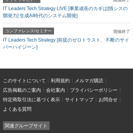
開催終了
IT Leaders Tech Strategy LIVE [事業成長のカギは[情シスの
開発力] 生成AI時代のシステム開発]
コンファレンス/セミナー
開催終了
IT Leaders Tech Strategy [前提のゼロトラスト、不断のサイ
バーハイジーン]
このサイトについて
利用規約
メルマガ購読
広告掲載のご案内
会社案内
プライバシーポリシー
特定商取引法に基づく表示
サイトマップ
お問合せ
よくある質問
関連グループサイト