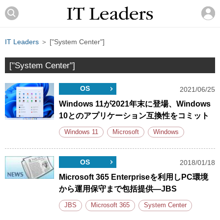
IT Leaders
＞ ["System Center"]
["System Center"]
OS
2021/06/25
Windows 11が2021年末に登場、Windows
10とのアプリケーション互換性をコミット
Windows 11
Microsoft
Windows
OS
2018/01/18
Microsoft 365 Enterpriseを利用しPC環境
から運用保守まで包括提供―JBS
JBS
Microsoft 365
System Center