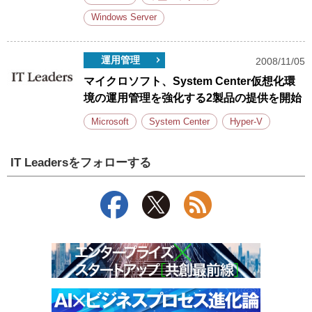
Windows Server
運用管理
2008/11/05
マイクロソフト、System Center仮想化環
境の運用管理を強化する2製品の提供を開始
Microsoft
System Center
Hyper-V
IT Leadersをフォローする