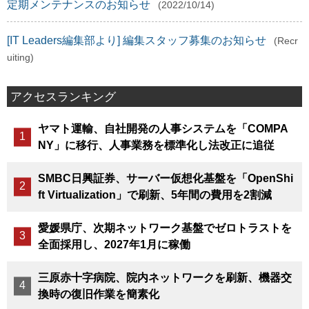
定期メンテナンスのお知らせ
(2022/10/14)
[IT Leaders編集部より] 編集スタッフ募集のお知らせ
(Recr
uiting)
アクセスランキング
ヤマト運輸、自社開発の人事システムを「COMPA
NY」に移行、人事業務を標準化し法改正に追従
SMBC日興証券、サーバー仮想化基盤を「OpenShi
ft Virtualization」で刷新、5年間の費用を2割減
愛媛県庁、次期ネットワーク基盤でゼロトラストを
全面採用し、2027年1月に稼働
三原赤十字病院、院内ネットワークを刷新、機器交
換時の復旧作業を簡素化