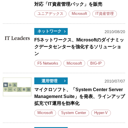
対応「IT資産管理パック」を販売
ユニアデックス
Microsoft
IT資産管理
ネットワーク
2010/08/20
F5ネットワークス、Microsoftのダイナミッ
クデータセンターを強化するソリューショ
ン
F5 Networks
Microsoft
BIG-IP
運用管理
2010/07/07
マイクロソフト、「System Center Server
Management Suite」を発表、ラインアップ
拡充でIT運用を効率化
Microsoft
System Center
Hyper-V