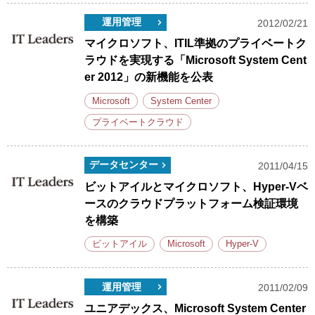
運用管理
2012/02/21
マイクロソフト、ITIL準拠のプライベートク
ラウドを実現する「Microsoft System Cent
er 2012」の新機能を公表
Microsoft
System Center
プライベートクラウド
データセンター
2011/04/15
ビットアイルとマイクロソフト、Hyper-Vベ
ースのクラウドプラットフォーム検証環境
を構築
ビットアイル
Microsoft
Hyper-V
運用管理
2011/02/09
ユニアデックス、Microsoft System Center