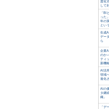
度化
して
「BI
った
年の
とい
生成
デー
ら
企業A
のか─
ティ
新機
AI
領域
進化
AI
タ継
織」
「デ