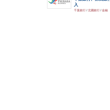
入
千葉銀行
/
北國銀行
/
金融