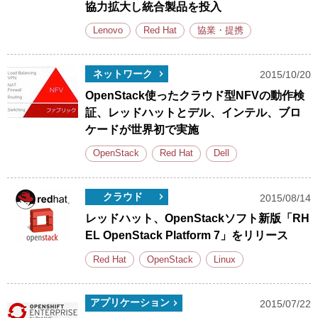
協力拡大し統合製品を投入
Lenovo
Red Hat
協業・提携
ネットワーク
2015/10/20
OpenStack使ったクラウド型NFVの動作検
証、レッドハットとデル、インテル、ブロ
ケードが世界初で実施
OpenStack
Red Hat
Dell
クラウド
2015/08/14
レッドハット、OpenStackソフト新版「RH
EL OpenStack Platform 7」をリリース
Red Hat
OpenStack
Linux
アプリケーション
2015/07/22