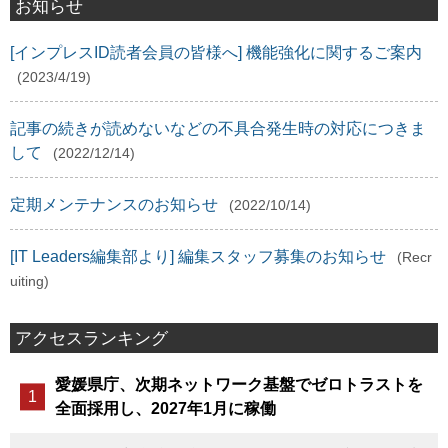
お知らせ
[インプレスID読者会員の皆様へ] 機能強化に関するご案内
(2023/4/19)
記事の続きが読めないなどの不具合発生時の対応につきま
して
(2022/12/14)
定期メンテナンスのお知らせ
(2022/10/14)
[IT Leaders編集部より] 編集スタッフ募集のお知らせ
(Recr
uiting)
アクセスランキング
愛媛県庁、次期ネットワーク基盤でゼロトラストを
全面採用し、2027年1月に稼働