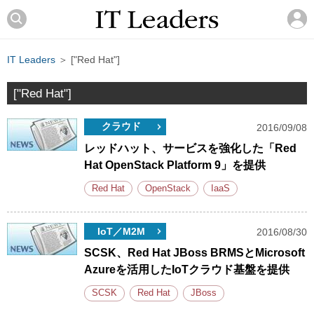
IT Leaders
＞ ["Red Hat"]
["Red Hat"]
クラウド
2016/09/08
レッドハット、サービスを強化した「Red
Hat OpenStack Platform 9」を提供
Red Hat
OpenStack
IaaS
IoT／M2M
2016/08/30
SCSK、Red Hat JBoss BRMSとMicrosoft
Azureを活用したIoTクラウド基盤を提供
SCSK
Red Hat
JBoss