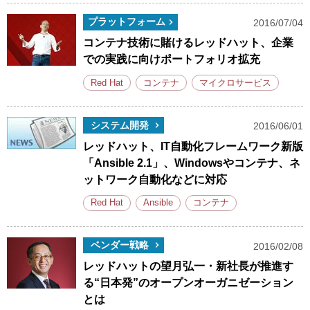
プラットフォーム
2016/07/04
コンテナ技術に賭けるレッドハット、企業
での実践に向けポートフォリオ拡充
Red Hat
コンテナ
マイクロサービス
システム開発
2016/06/01
レッドハット、IT自動化フレームワーク新版
「Ansible 2.1」、Windowsやコンテナ、ネ
ットワーク自動化などに対応
Red Hat
Ansible
コンテナ
ベンダー戦略
2016/02/08
レッドハットの望月弘一・新社長が推進す
る“日本発”のオープンオーガニゼーション
とは