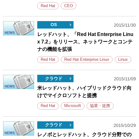
Red Hat
CEO
OS
2015/11/30
レッドハット、「Red Hat Enterprise Linu
x 7.2」をリリース、ネットワークとコンテ
ナの機能を拡張
Red Hat
Red Hat Enterprise Linux
Linux
クラウド
2015/11/09
米レッドハット、ハイブリッドクラウド向
けでマイクロソフトと提携
Red Hat
Microsoft
協業・提携
クラウド
2015/10/29
レノボとレッドハット、クラウド分野での