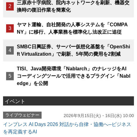
三原赤十字病院、院内ネットワークを刷新、機器交
換時の復旧作業を簡素化
ヤマト運輸、自社開発の人事システムを「COMPA
NY」に移行、人事業務を標準化し法改正に追従
SMBC日興証券、サーバー仮想化基盤を「OpenShi
ft Virtualization」で刷新、5年間の費用を2割減
TISI、Java開発環境「Nablarch」のナレッジをAI
コーディングツールで活用できるプラグイン「Nabl
edge」を公開
イベント
ライブウェビナー
2026年9月15日(火)・16日(水) 10:00
インプレス AI Days 2026 対話から自律・協働へ─ビジネス
を再定義するAI