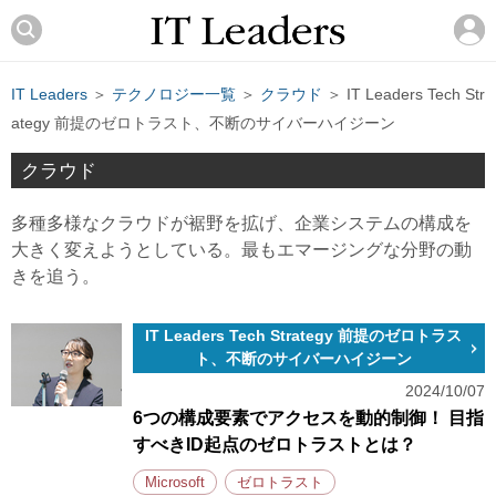
IT Leaders
＞
テクノロジー一覧
＞
クラウド
＞ IT Leaders Tech Str
ategy 前提のゼロトラスト、不断のサイバーハイジーン
クラウド
多種多様なクラウドが裾野を拡げ、企業システムの構成を
大きく変えようとしている。最もエマージングな分野の動
きを追う。
IT Leaders Tech Strategy 前提のゼロトラス
ト、不断のサイバーハイジーン
2024/10/07
6つの構成要素でアクセスを動的制御！ 目指
すべきID起点のゼロトラストとは？
Microsoft
ゼロトラスト