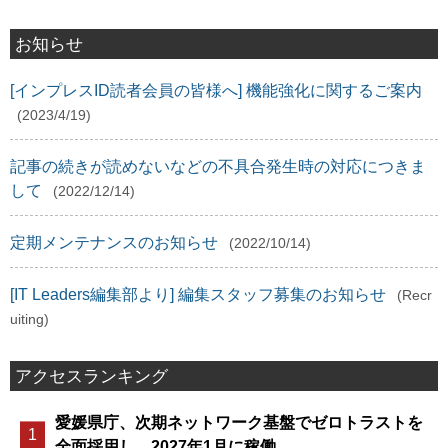
お知らせ
[インプレスID読者会員の皆様へ] 機能強化に関するご案内
(2023/4/19)
記事の続きが読めないなどの不具合発生時の対応につきま
して
(2022/12/14)
定期メンテナンスのお知らせ
(2022/10/14)
[IT Leaders編集部より] 編集スタッフ募集のお知らせ
(Recr
uiting)
アクセスランキング
愛媛県庁、次期ネットワーク基盤でゼロトラストを
全面採用し、2027年1月に稼働