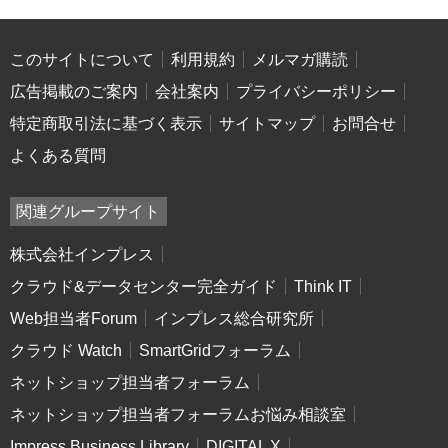
このサイトについて
利用規約
メルマガ購読
広告掲載のご案内
会社案内
プライバシーポリシー
特定商取引法に基づく表示
サイトマップ
お問合せ
よくある質問
関連グループサイト
株式会社インプレス
クラウド&データセンター完全ガイド
Think IT
Web担当者Forum
インプレス総合研究所
クラウド Watch
SmartGridフォーラム
ネットショップ担当者フォーラム
ネットショップ担当者フォーラムお悩み相談室
Impress Business Library
DIGITAL X