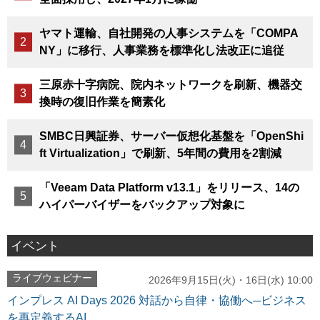
ヤマト運輸、自社開発の人事システムを「COMPA
NY」に移行、人事業務を標準化し法改正に追従
三原赤十字病院、院内ネットワークを刷新、機器交
換時の復旧作業を簡素化
SMBC日興証券、サーバー仮想化基盤を「OpenShi
ft Virtualization」で刷新、5年間の費用を2割減
「Veeam Data Platform v13.1」をリリース、14の
ハイパーバイザーをバックアップ対象に
イベント
ライブウェビナー
2026年9月15日(火)・16日(水) 10:00
インプレス AI Days 2026 対話から自律・協働へ─ビジネス
を再定義するAI