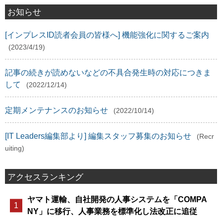
お知らせ
[インプレスID読者会員の皆様へ] 機能強化に関するご案内
(2023/4/19)
記事の続きが読めないなどの不具合発生時の対応につきま
して
(2022/12/14)
定期メンテナンスのお知らせ
(2022/10/14)
[IT Leaders編集部より] 編集スタッフ募集のお知らせ
(Recr
uiting)
アクセスランキング
ヤマト運輸、自社開発の人事システムを「COMPA
NY」に移行、人事業務を標準化し法改正に追従