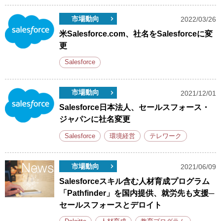
市場動向
2022/03/26
米Salesforce.com、社名をSalesforceに変
更
Salesforce
市場動向
2021/12/01
Salesforce日本法人、セールスフォース・
ジャパンに社名変更
Salesforce
環境経営
テレワーク
市場動向
2021/06/09
Salesforceスキル含む人材育成プログラム
「Pathfinder」を国内提供、就労先も支援─
セールスフォースとデロイト