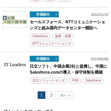
市場動向
2010/11/12
セールスフォース、NTTコミュニケーショ
ンズと組み国内データセンター開設へ
Salesforce
協業・提携
NTTコミュニケーションズ
市場動向
2010/06/05
日立ソフト、中国企業2社と提携し、中国に
Salesforce.comの導入・保守体制を構築
日立ソリューションズ
中国
Salesforce
1
2
次へ
>