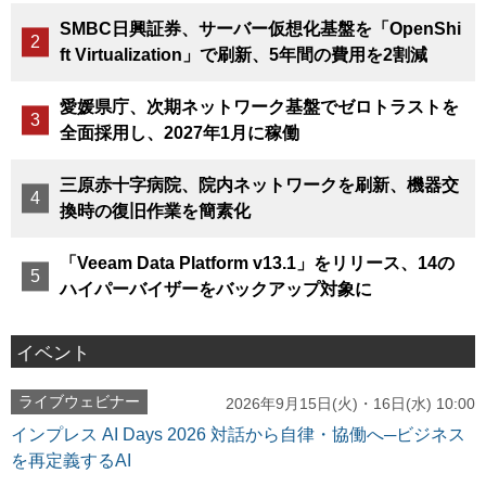
SMBC日興証券、サーバー仮想化基盤を「OpenShi
ft Virtualization」で刷新、5年間の費用を2割減
愛媛県庁、次期ネットワーク基盤でゼロトラストを
全面採用し、2027年1月に稼働
三原赤十字病院、院内ネットワークを刷新、機器交
換時の復旧作業を簡素化
「Veeam Data Platform v13.1」をリリース、14の
ハイパーバイザーをバックアップ対象に
イベント
ライブウェビナー
2026年9月15日(火)・16日(水) 10:00
インプレス AI Days 2026 対話から自律・協働へ─ビジネス
を再定義するAI