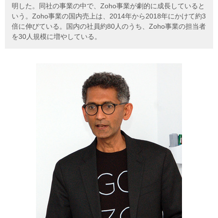
明した。同社の事業の中で、Zoho事業が劇的に成長していると
いう。Zoho事業の国内売上は、2014年から2018年にかけて約3
倍に伸びている。国内の社員約80人のうち、Zoho事業の担当者
を30人規模に増やしている。