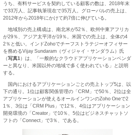
うち、有料サービスを契約している顧客の数は、2018年末
で33万人、記事執筆現在で35万人。グローバルの売上は、
2012年から2018年にかけて約7倍に伸びている。
地域別の売上構成は、南北米が52％、欧州中東アフリカ
が29％、アジア太平洋が19％。米国での売上は、全体の4
2％と低い。インドZohoでチーフストラテジーオフィサー
を務めるVijay Sundaram（ヴィジャイ・サンダラム）氏
（
写真1
）は、「一般的なクラウドアプリケーションベンダ
ーと異なり、米国以外の地域で多く使われている」と説明
する。
国内におけるアプリケーションごとの売上トップ5は、以
下の通り。1位は顧客関係管理の「CRM」で50％、2位は全
アプリケーションが使えるオールインワンのZoho Oneで2
1％、3位は「CRM Plus」で12％、4位はアプリケーション
開発環境の「Creator」で10％、5位はビジネスチャットソ
フトの「Connect」で3％、である。