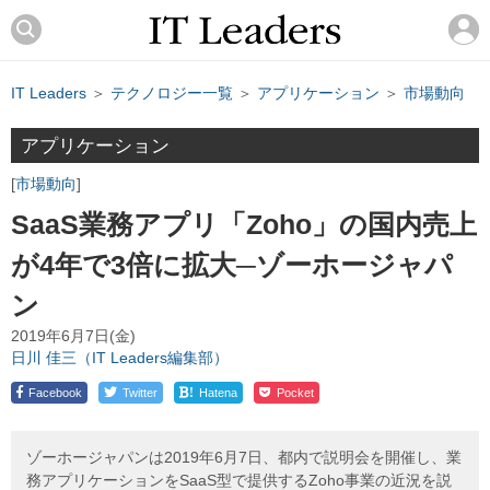
IT Leaders
＞
テクノロジー一覧
＞
アプリケーション
＞
市場動向
アプリケーション
市場動向
SaaS業務アプリ「Zoho」の国内売上
が4年で3倍に拡大─ゾーホージャパ
ン
2019年6月7日(金)
日川 佳三（IT Leaders編集部）
!
Facebook
Twitter
Hatena
Pocket
ゾーホージャパンは2019年6月7日、都内で説明会を開催し、業
務アプリケーションをSaaS型で提供するZoho事業の近況を説