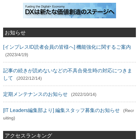
お知らせ
[インプレスID読者会員の皆様へ] 機能強化に関するご案内
(2023/4/19)
記事の続きが読めないなどの不具合発生時の対応につきま
して
(2022/12/14)
定期メンテナンスのお知らせ
(2022/10/14)
[IT Leaders編集部より] 編集スタッフ募集のお知らせ
(Recr
uiting)
アクセスランキング