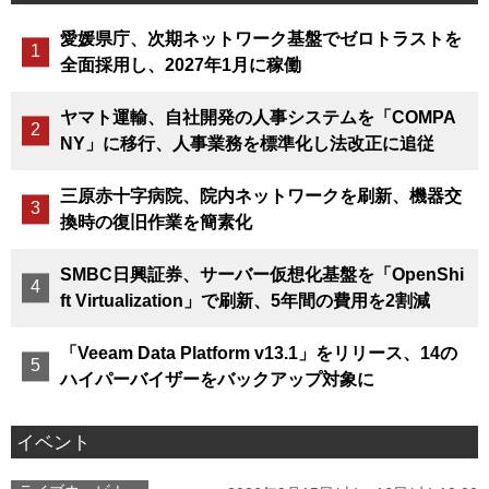
愛媛県庁、次期ネットワーク基盤でゼロトラストを
全面採用し、2027年1月に稼働
ヤマト運輸、自社開発の人事システムを「COMPA
NY」に移行、人事業務を標準化し法改正に追従
三原赤十字病院、院内ネットワークを刷新、機器交
換時の復旧作業を簡素化
SMBC日興証券、サーバー仮想化基盤を「OpenShi
ft Virtualization」で刷新、5年間の費用を2割減
「Veeam Data Platform v13.1」をリリース、14の
ハイパーバイザーをバックアップ対象に
イベント