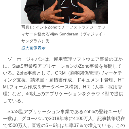
写真1：インドZohoでチーフストラテジーオフ
ィサーを務めるVijay Sundaram（ヴィジャイ・
サンダラム）氏
拡大画像表示
ゾーホージャパンは、運用管理ソフトウェア事業のほか
に、SaaS型業務アプリケーションのZoho事業を展開して
いる。Zoho事業として、CRM（顧客関係管理）/マーケテ
ィング支援、請求書・見積書作成、ドキュメント管理、HT
MLフォーム作成＆データベース構築、HR（人事・採用管
理）など、40以上のアプリケーションをクラウド型で提供
している。
SaaS型アプリケーション事業であるZohoの登録ユーザ
ー数は、グローバルで2018年末に4100万人、記事執筆現在
で4500万人。直近の5～6年は年率37％で増えている。この