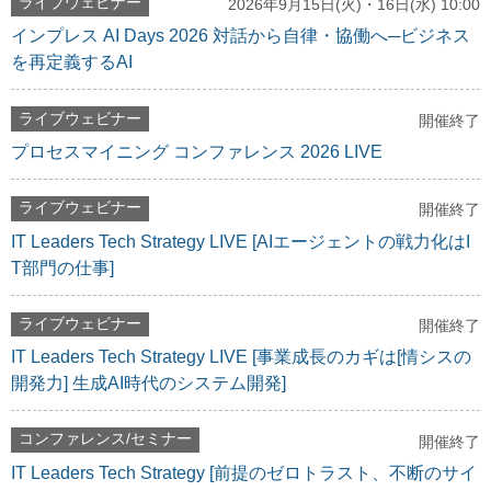
ライブウェビナー
2026年9月15日(火)・16日(水) 10:00
インプレス AI Days 2026 対話から自律・協働へ─ビジネス
を再定義するAI
ライブウェビナー
開催終了
プロセスマイニング コンファレンス 2026 LIVE
ライブウェビナー
開催終了
IT Leaders Tech Strategy LIVE [AIエージェントの戦力化はI
T部門の仕事]
ライブウェビナー
開催終了
IT Leaders Tech Strategy LIVE [事業成長のカギは[情シスの
開発力] 生成AI時代のシステム開発]
コンファレンス/セミナー
開催終了
IT Leaders Tech Strategy [前提のゼロトラスト、不断のサイ