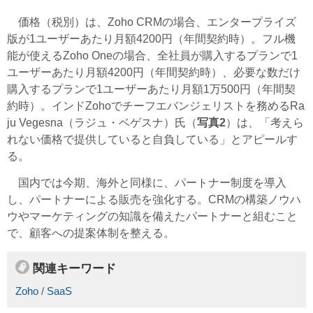
価格（税別）は、Zoho CRMの場合、エンタープライズ
版が1ユーザーあたり月額4200円（年間契約時）。フル機
能が使えるZoho Oneの場合、全社員が購入するプランで1
ユーザーあたり月額4200円（年間契約時）、必要な数だけ
購入するプランで1ユーザーあたり月額1万500円（年間契
約時）。インドZohoでチーフエバンジェリストを務めるRa
ju Vegesna（ラジュ・ベゲスナ）氏（
写真2
）は、「考えら
れない価格で提供していると自負している」とアピールす
る。
国内では今期、海外と同様に、パートナー制度を導入
し、パートナーによる販売を強化する。CRMの構築ノウハ
ウやマーケティングの知識を備えたパートナーと組むこと
で、顧客への提案体制を整える。
関連キーワード
Zoho
/
SaaS