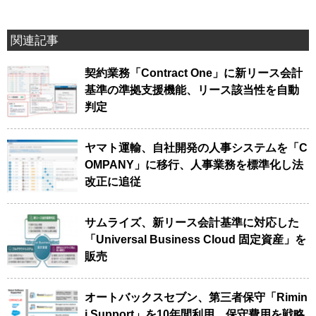
関連記事
契約業務「Contract One」に新リース会計
基準の準拠支援機能、リース該当性を自動
判定
ヤマト運輸、自社開発の人事システムを「C
OMPANY」に移行、人事業務を標準化し法
改正に追従
サムライズ、新リース会計基準に対応した
「Universal Business Cloud 固定資産」を
販売
オートバックスセブン、第三者保守「Rimin
i Support」を10年間利用、保守費用を戦略