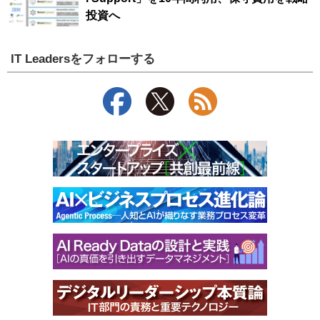
投資へ
IT Leadersをフォローする