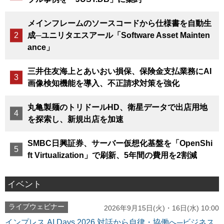
メインフレームのソースコードから仕様書を自動生
成─ユニリタエスアール「Software Asset Mainten
ance」
三井住友海上とあいおい損保、保険金支払業務にAI
画像検知機能を導入、不正請求対策を強化
丸亀製麺のトリドールHD、衛星データで出店用地
を探索し、新規出店を加速
SMBC日興証券、サーバー仮想化基盤を「OpenShi
ft Virtualization」で刷新、5年間の費用を2割減
イベント
ライブウェビナー
2026年9月15日(火)・16日(水) 10:00
インプレス AI Days 2026 対話から自律・協働へ─ビジネス