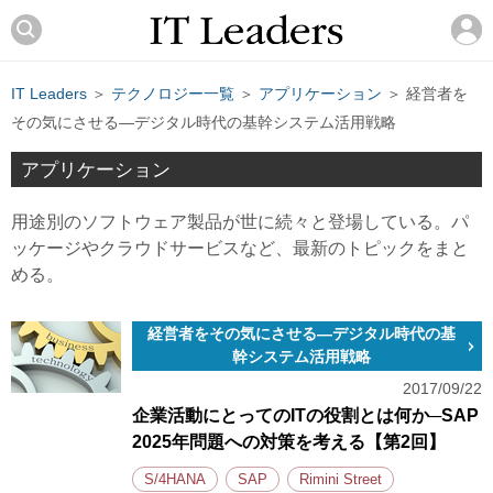
IT Leaders
＞
テクノロジー一覧
＞
アプリケーション
＞ 経営者を
その気にさせる―デジタル時代の基幹システム活用戦略
アプリケーション
用途別のソフトウェア製品が世に続々と登場している。パ
ッケージやクラウドサービスなど、最新のトピックをまと
める。
経営者をその気にさせる―デジタル時代の基
幹システム活用戦略
2017/09/22
企業活動にとってのITの役割とは何か─SAP
2025年問題への対策を考える【第2回】
S/4HANA
SAP
Rimini Street