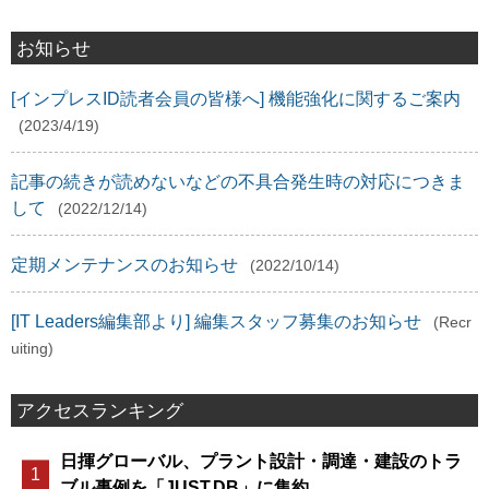
お知らせ
[インプレスID読者会員の皆様へ] 機能強化に関するご案内
(2023/4/19)
記事の続きが読めないなどの不具合発生時の対応につきま
して
(2022/12/14)
定期メンテナンスのお知らせ
(2022/10/14)
[IT Leaders編集部より] 編集スタッフ募集のお知らせ
(Recr
uiting)
アクセスランキング
日揮グローバル、プラント設計・調達・建設のトラ
ブル事例を「JUST.DB」に集約