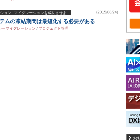
(2015/08/24)
ション─マイグレーションを成功させよ
ステムの凍結期間は最短化する必要がある
シーマイグレーション
/
プロジェクト管理
お