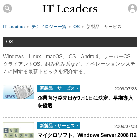
IT Leaders
＞
テクノロジー一覧
＞
OS
＞ 新製品・サービス
OS
Windows、Linux、macOS、iOS、Android、サーバーOS、
クライアントOS、組み込み系など、オペレーションシステ
ムに関する最新トピックを紹介する。
新製品・サービス
2009/07/28
企業向け発売日が9月1日に決定、早期導入
を優遇
新製品・サービス
2009/07/03
マイクロソフト、Windows Server 2008 R2