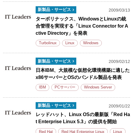
新製品・サービス
2009/03/13
ターボリナックス、WindowsとLinuxの統
合管理を実現する「Linux Connector for A
ctive Directory」を発表
Turbolinux
Linux
Windows
新製品・サービス
2009/02/12
日本IBM、大規模な仮想化環境構築に適した
x86サーバーとOSのバンドル製品を発表
IBM
PCサーバー
Windows Server
新製品・サービス
2009/01/22
レッドハット、Linux OSの最新版「Red Ha
t Enterprise Linux 5.3」の提供を開始
Red Hat
Red Hat Enterprise Linux
Linux