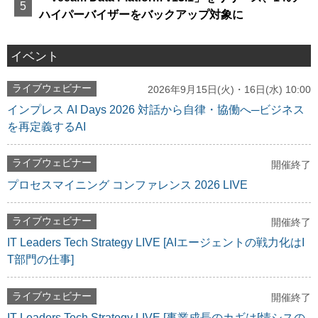
ハイパーバイザーをバックアップ対象に
イベント
ライブウェビナー
2026年9月15日(火)・16日(水) 10:00
インプレス AI Days 2026 対話から自律・協働へ─ビジネス
を再定義するAI
ライブウェビナー
開催終了
プロセスマイニング コンファレンス 2026 LIVE
ライブウェビナー
開催終了
IT Leaders Tech Strategy LIVE [AIエージェントの戦力化はI
T部門の仕事]
ライブウェビナー
開催終了
IT Leaders Tech Strategy LIVE [事業成長のカギは[情シスの