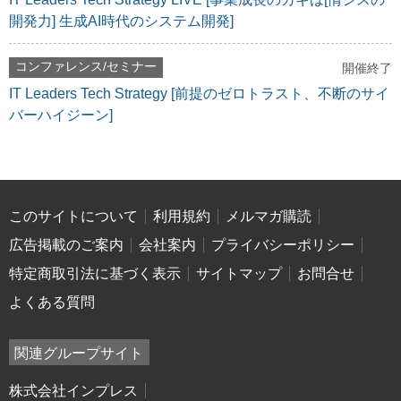
開発力] 生成AI時代のシステム開発]
コンファレンス/セミナー
開催終了
IT Leaders Tech Strategy [前提のゼロトラスト、不断のサイ
バーハイジーン]
このサイトについて
利用規約
メルマガ購読
広告掲載のご案内
会社案内
プライバシーポリシー
特定商取引法に基づく表示
サイトマップ
お問合せ
よくある質問
関連グループサイト
株式会社インプレス