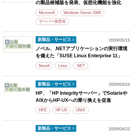
の製品候補版を発表、仮想化機能を強化
Microsoft
Windows Server 2008
サーバー仮想化
新製品・サービス
2009/05/15
ノベル、.NETアプリケーションの実行環境
を備えた「SUSE Linux Enterprise 11」
Novell
Linux
.NET
新製品・サービス
2009/04/24
HP、「HP Integrityサーバー」でSolarisや
AIXからHP-UXへの乗り換えを促進
HPE
HP-UX
UNIX
新製品・サービス
2009/04/22