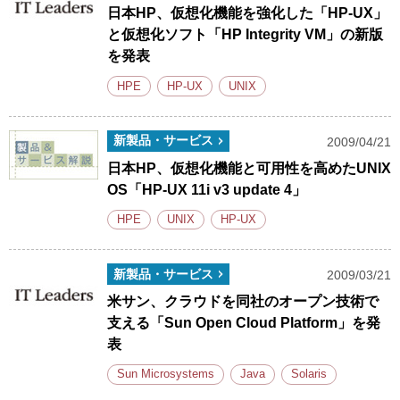
日本HP、仮想化機能を強化した「HP-UX」
と仮想化ソフト「HP Integrity VM」の新版
を発表
HPE
HP-UX
UNIX
新製品・サービス
2009/04/21
日本HP、仮想化機能と可用性を高めたUNIX
OS「HP-UX 11i v3 update 4」
HPE
UNIX
HP-UX
新製品・サービス
2009/03/21
米サン、クラウドを同社のオープン技術で
支える「Sun Open Cloud Platform」を発
表
Sun Microsystems
Java
Solaris