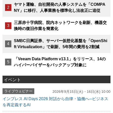
ヤマト運輸、自社開発の人事システムを「COMPA
NY」に移行、人事業務を標準化し法改正に追従
三原赤十字病院、院内ネットワークを刷新、機器交
換時の復旧作業を簡素化
SMBC日興証券、サーバー仮想化基盤を「OpenShi
ft Virtualization」で刷新、5年間の費用を2割減
「Veeam Data Platform v13.1」をリリース、14の
ハイパーバイザーをバックアップ対象に
イベント
ライブウェビナー
2026年9月15日(火)・16日(水) 10:00
インプレス AI Days 2026 対話から自律・協働へ─ビジネス
を再定義するAI