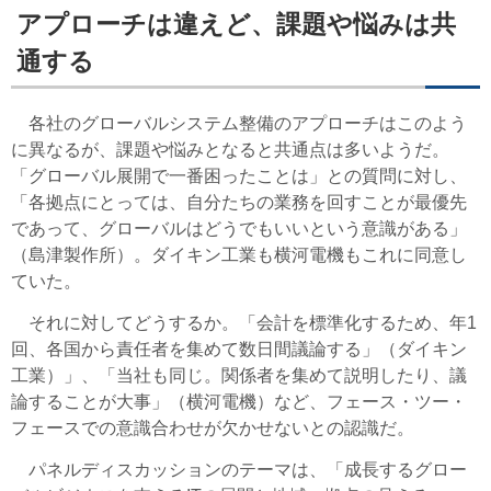
アプローチは違えど、課題や悩みは共
通する
各社のグローバルシステム整備のアプローチはこのよう
に異なるが、課題や悩みとなると共通点は多いようだ。
「グローバル展開で一番困ったことは」との質問に対し、
「各拠点にとっては、自分たちの業務を回すことが最優先
であって、グローバルはどうでもいいという意識がある」
（島津製作所）。ダイキン工業も横河電機もこれに同意し
ていた。
それに対してどうするか。「会計を標準化するため、年1
回、各国から責任者を集めて数日間議論する」（ダイキン
工業）」、「当社も同じ。関係者を集めて説明したり、議
論することが大事」（横河電機）など、フェース・ツー・
フェースでの意識合わせが欠かせないとの認識だ。
パネルディスカッションのテーマは、「成長するグロー