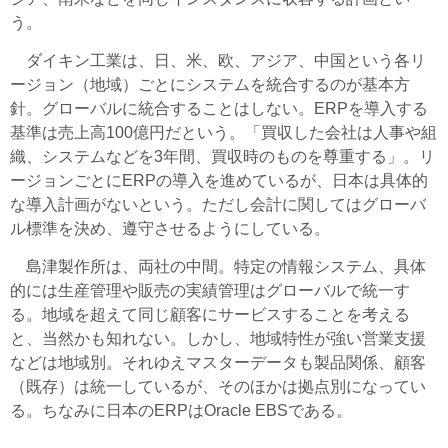
う。
ダイキン工業は、日、米、欧、アジア、中国という各リ
ージョン（地域）ごとにシステムを統合するのが基本方
針。グローバルに統合することはしない。ERPを導入する
基準は売上高100億円だという。「買収した会社は人事や組
織、システムなどを3年間、買収時のものを尊重する」。リ
ージョンごとにERPの導入を進めているが、日本は具体的
な導入計画がないという。ただし会計に関してはグローバ
ル標準を決め、遵守させるようにしている。
島津製作所は、両社の中間。特定の情報システム、具体
的には生産管理や販売の実績管理はグローバルで統一す
る。地域を超えて同じ顧客にサービスすることを考える
と、当然かも知れない。しかし、地域特性が強い営業支援
などは地域別。それゆえマスターデータも製品関係、顧客
（既存）は統一しているが、そのほかは拠点別になってい
る。ちなみに日本のERPはOracle EBSである。