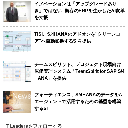
イノベーションは「アップグレードあり
き」ではない─既存のERPを生かしたAI変革
を支援
TISI、S/4HANAのアドオンを“クリーンコ
ア”へ自動変換するSIを提供
チームスピリット、プロジェクト現場向け
原価管理システム「TeamSpirit for SAP S/4
HANA」を提供
フォーティエンス、S/4HANAのデータをAI
エージェントで活用するための基盤を構築
するSI
IT Leadersをフォローする