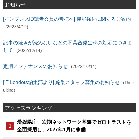
お知らせ
[インプレスID読者会員の皆様へ] 機能強化に関するご案内
(2023/4/19)
記事の続きが読めないなどの不具合発生時の対応につきま
して
(2022/12/14)
定期メンテナンスのお知らせ
(2022/10/14)
[IT Leaders編集部より] 編集スタッフ募集のお知らせ
(Recr
uiting)
アクセスランキング
愛媛県庁、次期ネットワーク基盤でゼロトラストを
全面採用し、2027年1月に稼働