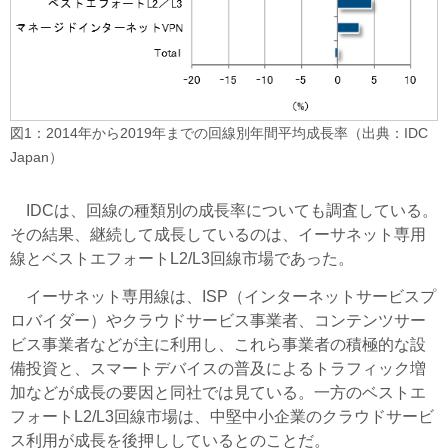
図1：2014年から2019年までの回線別年間平均成長率（出典：IDC
Japan）
IDCは、回線の種類別の成長率についても調査している。
その結果、継続して成長しているのは、イーサネット専用
線とベストエフォートL2/L3回線市場であった。
イーサネット専用線は、ISP（インターネットサービスプ
ロバイダー）やクラウドサービス事業者、コンテンツサー
ビス事業者などが主に利用し、これら事業者の積極的な設
備投資と、スマートデバイスの普及によるトラフィック増
加などが成長の要因と同社では見ている。一方のベストエ
フォートL2/L3回線市場は、中堅中小企業のクラウドサービ
ス利用が成長を後押ししているとのことだ。