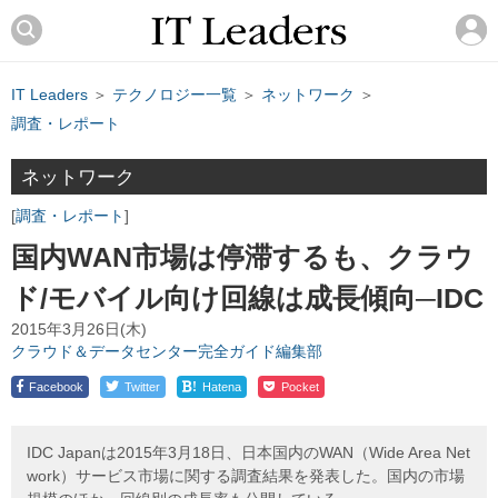
IT Leaders
＞
テクノロジー一覧
＞
ネットワーク
＞
調査・レポート
ネットワーク
調査・レポート
国内WAN市場は停滞するも、クラウ
ド/モバイル向け回線は成長傾向─IDC
2015年3月26日(木)
クラウド＆データセンター完全ガイド編集部
!
Facebook
Twitter
Hatena
Pocket
IDC Japanは2015年3月18日、日本国内のWAN（Wide Area Net
work）サービス市場に関する調査結果を発表した。国内の市場