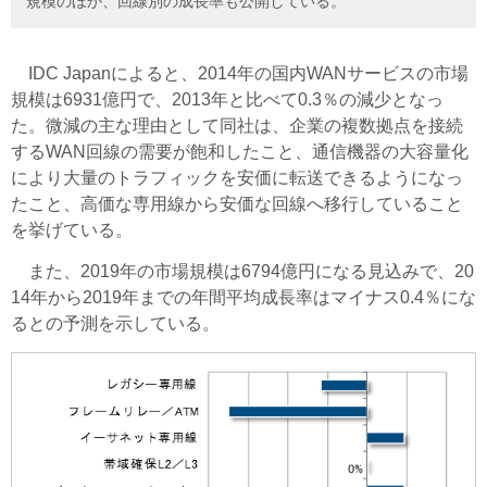
規模のほか、回線別の成長率も公開している。
IDC Japanによると、2014年の国内WANサービスの市場
規模は6931億円で、2013年と比べて0.3％の減少となっ
た。微減の主な理由として同社は、企業の複数拠点を接続
するWAN回線の需要が飽和したこと、通信機器の大容量化
により大量のトラフィックを安価に転送できるようになっ
たこと、高価な専用線から安価な回線へ移行していること
を挙げている。
また、2019年の市場規模は6794億円になる見込みで、20
14年から2019年までの年間平均成長率はマイナス0.4％にな
るとの予測を示している。