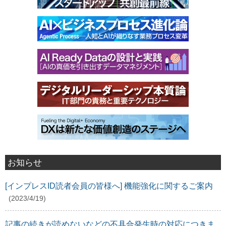
お知らせ
[インプレスID読者会員の皆様へ] 機能強化に関するご案内
(2023/4/19)
記事の続きが読めないなどの不具合発生時の対応につきま