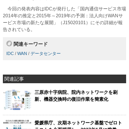
今回の発表内容はIDCが発行した「国内通信サービス市場
2014年の推定と2015年～2019年の予測：法人向けWANサ
ービス市場の新たな展開」（J15020101）にその詳細が報
告されている。
関連キーワード
IDC
/
WAN
/
データセンター
関連記事
三原赤十字病院、院内ネットワークを刷
新、機器交換時の復旧作業を簡素化
愛媛県庁、次期ネットワーク基盤でゼロト