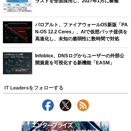
ラストを全面採用し、2027年1月に稼働
パロアルト、ファイアウォールOS新版「PA
N-OS 12.2 Ceres」、AIで仮想パッチ提供を
高速化し、未知の脆弱性に数時間で対処
Infoblox、DNSログからユーザーの外部公
開資産を可視化する新機能「EASM」
IT Leadersをフォローする