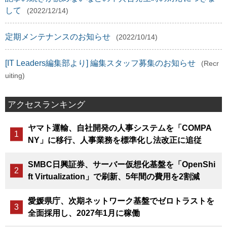
して
(2022/12/14)
定期メンテナンスのお知らせ
(2022/10/14)
[IT Leaders編集部より] 編集スタッフ募集のお知らせ
(Recr
uiting)
アクセスランキング
ヤマト運輸、自社開発の人事システムを「COMPA
NY」に移行、人事業務を標準化し法改正に追従
SMBC日興証券、サーバー仮想化基盤を「OpenShi
ft Virtualization」で刷新、5年間の費用を2割減
愛媛県庁、次期ネットワーク基盤でゼロトラストを
全面採用し、2027年1月に稼働