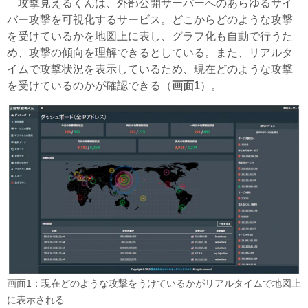
攻撃見えるくんは、外部公開サーバーへのあらゆるサイ
バー攻撃を可視化するサービス。どこからどのような攻撃
を受けているかを地図上に表し、グラフ化も自動で行うた
め、攻撃の傾向を理解できるとしている。また、リアルタ
イムで攻撃状況を表示しているため、現在どのような攻撃
を受けているのかが確認できる（
画面1
）。
画面1：現在どのような攻撃をうけているかがリアルタイムで地図上
に表示される