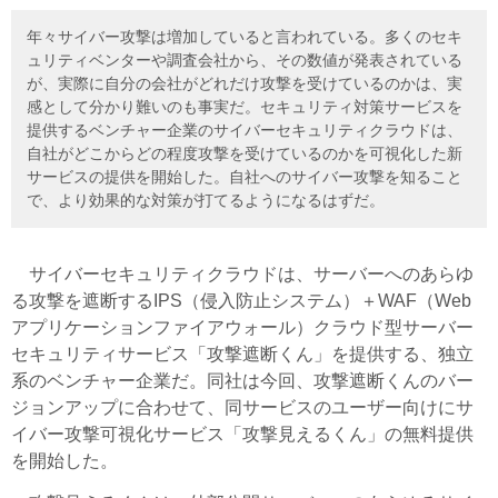
年々サイバー攻撃は増加していると言われている。多くのセキ
ュリティベンターや調査会社から、その数値が発表されている
が、実際に自分の会社がどれだけ攻撃を受けているのかは、実
感として分かり難いのも事実だ。セキュリティ対策サービスを
提供するベンチャー企業のサイバーセキュリティクラウドは、
自社がどこからどの程度攻撃を受けているのかを可視化した新
サービスの提供を開始した。自社へのサイバー攻撃を知ること
で、より効果的な対策が打てるようになるはずだ。
サイバーセキュリティクラウドは、サーバーへのあらゆ
る攻撃を遮断するIPS（侵入防止システム）＋WAF（Web
アプリケーションファイアウォール）クラウド型サーバー
セキュリティサービス「攻撃遮断くん」を提供する、独立
系のベンチャー企業だ。同社は今回、攻撃遮断くんのバー
ジョンアップに合わせて、同サービスのユーザー向けにサ
イバー攻撃可視化サービス「攻撃見えるくん」の無料提供
を開始した。