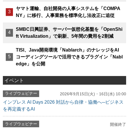
ヤマト運輸、自社開発の人事システムを「COMPA
NY」に移行、人事業務を標準化し法改正に追従
SMBC日興証券、サーバー仮想化基盤を「OpenShi
ft Virtualization」で刷新、5年間の費用を2割減
TISI、Java開発環境「Nablarch」のナレッジをAI
コーディングツールで活用できるプラグイン「Nabl
edge」を公開
イベント
ライブウェビナー
2026年9月15日(火)・16日(水) 10:00
インプレス AI Days 2026 対話から自律・協働へ─ビジネス
を再定義するAI
ライブウェビナー
開催終了