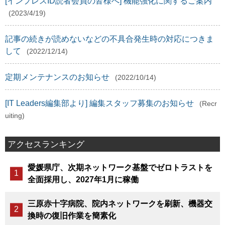
[インプレスID読者会員の皆様へ] 機能強化に関するご案内
(2023/4/19)
記事の続きが読めないなどの不具合発生時の対応につきま
して
(2022/12/14)
定期メンテナンスのお知らせ
(2022/10/14)
[IT Leaders編集部より] 編集スタッフ募集のお知らせ
(Recr
uiting)
アクセスランキング
愛媛県庁、次期ネットワーク基盤でゼロトラストを
全面採用し、2027年1月に稼働
三原赤十字病院、院内ネットワークを刷新、機器交
換時の復旧作業を簡素化