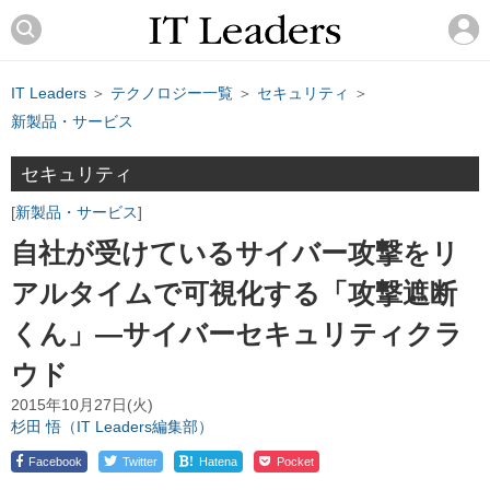
IT Leaders
＞
テクノロジー一覧
＞
セキュリティ
＞
新製品・サービス
セキュリティ
新製品・サービス
自社が受けているサイバー攻撃をリ
アルタイムで可視化する「攻撃遮断
くん」―サイバーセキュリティクラ
ウド
2015年10月27日(火)
杉田 悟（IT Leaders編集部）
!
Facebook
Twitter
Hatena
Pocket