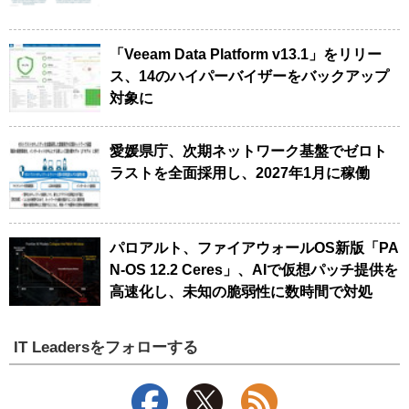
「Veeam Data Platform v13.1」をリリー
ス、14のハイパーバイザーをバックアップ
対象に
愛媛県庁、次期ネットワーク基盤でゼロト
ラストを全面採用し、2027年1月に稼働
パロアルト、ファイアウォールOS新版「PA
N-OS 12.2 Ceres」、AIで仮想パッチ提供を
高速化し、未知の脆弱性に数時間で対処
IT Leadersをフォローする