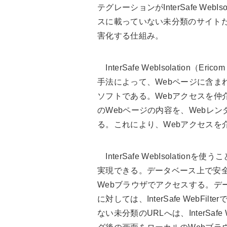
テグレーションがInterSafe We
スに載っていない未分類のサイト
害化する仕組み。
InterSafe WebIsolation（
手法によって、Webページに含ま
ソフトである。Webアクセスを仲
のWebページの内容を、Webレ
る。これにより、Webアクセスを
InterSafe WebIsolati
実現できる。データベース上で安全
Webブラウザでアクセスする。デ
に対しては、InterSafe Web
ない未分類のURLへは、InterSafe