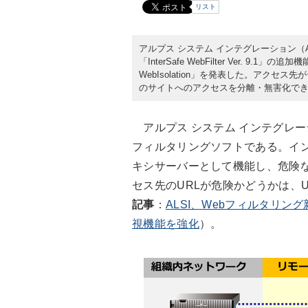
リスト
アルプス システム インテグレーション（AL
「InterSafe WebFilter Ver. 9.
WebIsolation」を発表した。アク
のサイトへのアクセスを分離・無害化できる
アルプス システム インテグレーション（A
フィルタリングソフトである。イン
キシサーバーとして機能し、危険な
セス先のURLが危険かどうかは、
記事
：
ALSI、Webフィルタリング新版「I
視機能を強化
）。