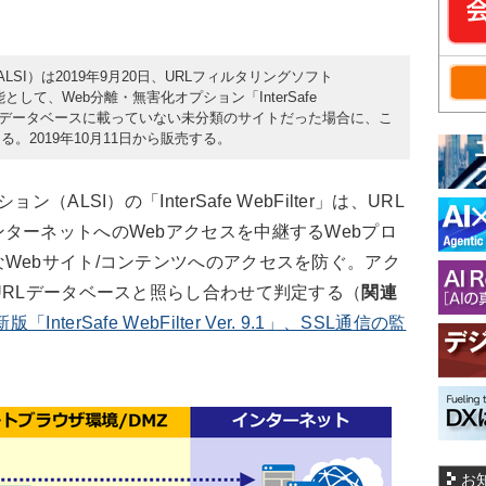
SI）は2019年9月20日、URLフィルタリングソフト
1」の追加機能として、Web分離・無害化オプション「InterSafe
セス先がデータベースに載っていない未分類のサイトだった場合に、こ
。2019年10月11日から販売する。
LSI）の「InterSafe WebFilter」は、URL
ターネットへのWebアクセスを中継するWebプロ
Webサイト/コンテンツへのアクセスを防ぐ。アク
URLデータベースと照らし合わせて判定する（
関連
nterSafe WebFilter Ver. 9.1」、SSL通信の監
お