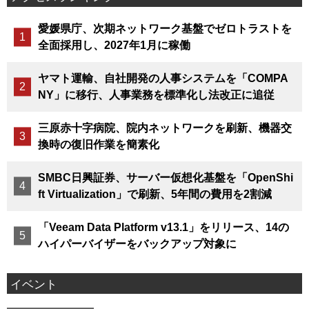
愛媛県庁、次期ネットワーク基盤でゼロトラストを
全面採用し、2027年1月に稼働
ヤマト運輸、自社開発の人事システムを「COMPA
NY」に移行、人事業務を標準化し法改正に追従
三原赤十字病院、院内ネットワークを刷新、機器交
換時の復旧作業を簡素化
SMBC日興証券、サーバー仮想化基盤を「OpenShi
ft Virtualization」で刷新、5年間の費用を2割減
「Veeam Data Platform v13.1」をリリース、14の
ハイパーバイザーをバックアップ対象に
イベント