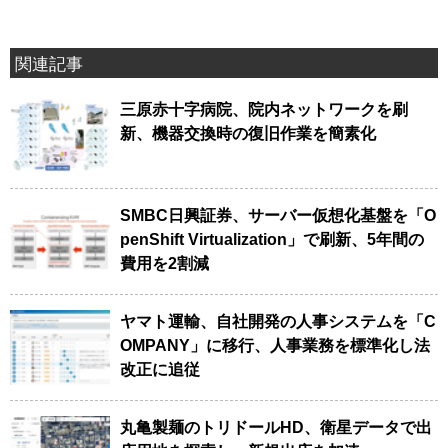
関連記事
三原赤十字病院、院内ネットワークを刷
新、機器交換時の復旧作業を簡素化
SMBC日興証券、サーバー仮想化基盤を「O
penShift Virtualization」で刷新、5年間の
費用を2割減
ヤマト運輸、自社開発の人事システムを「C
OMPANY」に移行、人事業務を標準化し法
改正に追従
丸亀製麺のトリドールHD、衛星データで出