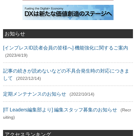
お知らせ
[インプレスID読者会員の皆様へ] 機能強化に関するご案内
(2023/4/19)
記事の続きが読めないなどの不具合発生時の対応につきま
して
(2022/12/14)
定期メンテナンスのお知らせ
(2022/10/14)
[IT Leaders編集部より] 編集スタッフ募集のお知らせ
(Recr
uiting)
アクセスランキング