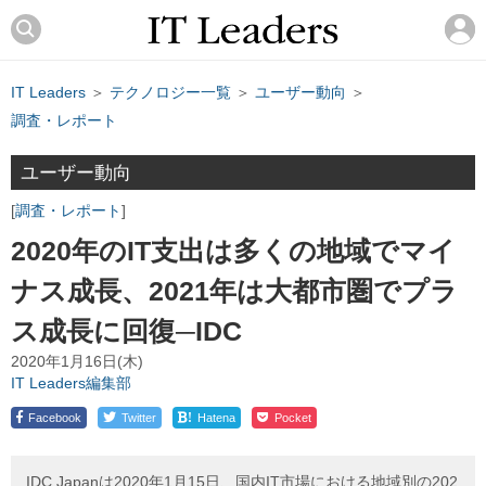
IT Leaders
＞
テクノロジー一覧
＞
ユーザー動向
＞
調査・レポート
ユーザー動向
調査・レポート
2020年のIT支出は多くの地域でマイ
ナス成長、2021年は大都市圏でプラ
ス成長に回復─IDC
2020年1月16日(木)
IT Leaders編集部
!
Facebook
Twitter
Hatena
Pocket
IDC Japanは2020年1月15日、国内IT市場における地域別の202