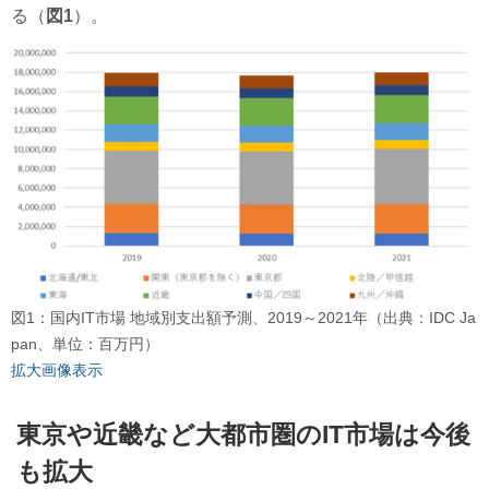
る（
図1
）。
図1：国内IT市場 地域別支出額予測、2019～2021年（出典：IDC Ja
pan、単位：百万円）
拡大画像表示
東京や近畿など大都市圏のIT市場は今後
も拡大