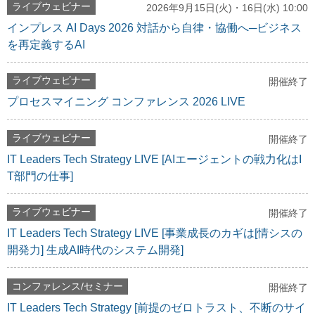
ライブウェビナー
2026年9月15日(火)・16日(水) 10:00
インプレス AI Days 2026 対話から自律・協働へ─ビジネス
を再定義するAI
ライブウェビナー
開催終了
プロセスマイニング コンファレンス 2026 LIVE
ライブウェビナー
開催終了
IT Leaders Tech Strategy LIVE [AIエージェントの戦力化はI
T部門の仕事]
ライブウェビナー
開催終了
IT Leaders Tech Strategy LIVE [事業成長のカギは[情シスの
開発力] 生成AI時代のシステム開発]
コンファレンス/セミナー
開催終了
IT Leaders Tech Strategy [前提のゼロトラスト、不断のサイ