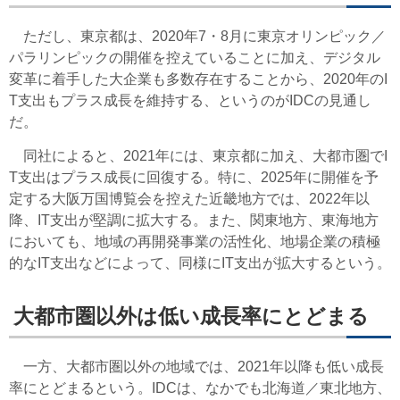
ただし、東京都は、2020年7・8月に東京オリンピック／
パラリンピックの開催を控えていることに加え、デジタル
変革に着手した大企業も多数存在することから、2020年のI
T支出もプラス成長を維持する、というのがIDCの見通し
だ。
同社によると、2021年には、東京都に加え、大都市圏でI
T支出はプラス成長に回復する。特に、2025年に開催を予
定する大阪万国博覧会を控えた近畿地方では、2022年以
降、IT支出が堅調に拡大する。また、関東地方、東海地方
においても、地域の再開発事業の活性化、地場企業の積極
的なIT支出などによって、同様にIT支出が拡大するという。
大都市圏以外は低い成長率にとどまる
一方、大都市圏以外の地域では、2021年以降も低い成長
率にとどまるという。IDCは、なかでも北海道／東北地方、