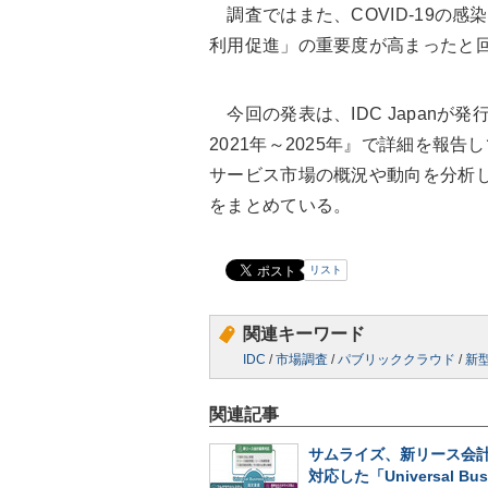
調査ではまた、COVID-19の感
利用促進」の重要度が高まったと
今回の発表は、IDC Japan
2021年～2025年』で詳細を報
サービス市場の概況や動向を分析し、
をまとめている。
リスト
関連キーワード
IDC
/
市場調査
/
パブリッククラウド
/
新
関連記事
サムライズ、新リース会
対応した「Universal Bus