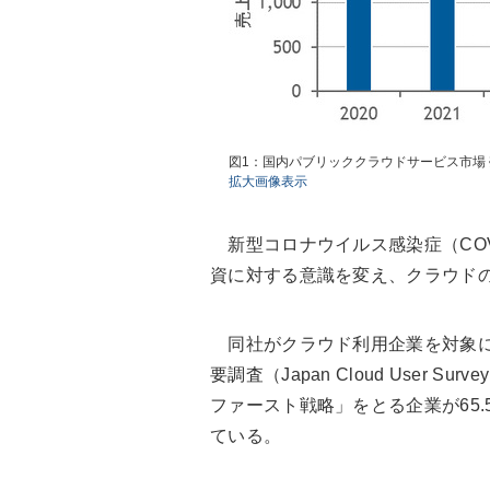
図1：国内パブリッククラウドサービス市場 売上
拡大画像表示
新型コロナウイルス感染症（COVI
資に対する意識を変え、クラウドの利
同社がクラウド利用企業を対象に2
要調査（Japan Cloud User
ファースト戦略」をとる企業が65.5
ている。