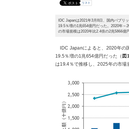
リスト
IDC Japanは2021年3月8日、国内
19.5％増の1兆654億円だった。2020年～
の市場規模は2020年比2.4倍の2兆5866
IDC Japanによると、202
19.5％増の1兆654億円だった（
図
は19.4％で推移し、2025年の市場