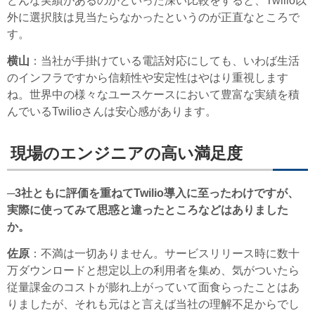
どんな実績があるのかといった深い比較をすると、Twilio以
外に選択肢は見当たらなかったというのが正直なところで
す。
横山
：当社が手掛けている電話対応にしても、いわば生活
のインフラですから信頼性や安定性はやはり重視します
ね。世界中の様々なユースケースにおいて豊富な実績を積
んでいるTwilioさんは安心感があります。
現場のエンジニアの高い満足度
─3社ともに評価を重ねてTwilio導入に至ったわけですが、
実際に使ってみて思惑と違ったところなどはありました
か。
佐原
：不満は一切ありません。サービスリリース時に数十
万ダウンロードと想定以上の利用者を集め、気がついたら
従量課金のコストが膨れ上がっていて面食らったことはあ
りましたが、それも元はと言えば当社の理解不足からでし