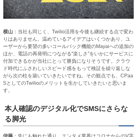
横山
：当社も同じく、Twilio活用を今後も継続する点で変わ
りはありません。温めているアイデアはいくつかあり、ユ
ーザーから要望の多いコールバック機能のMayaiへの追加の
ほか、電話の再発明につながる“楽しさ”をいかにサービスに
付加できるかが当社にとって勝負になりそうです。クラウ
ド時代にふさわしいスピード感をもって検証を繰り返しな
がら次の柱を築いていきたいですね。その観点でも、CPaa
SとしてのTwilioのメリットを生かしていきたいと思いま
す。
本人確認のデジタル化でSMSにさらな
る脚光
伊藤
：先にも触れた通り、エンタメ業界はコロナからのV字