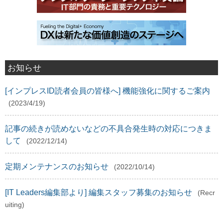
お知らせ
[インプレスID読者会員の皆様へ] 機能強化に関するご案内
(2023/4/19)
記事の続きが読めないなどの不具合発生時の対応につきま
して
(2022/12/14)
定期メンテナンスのお知らせ
(2022/10/14)
[IT Leaders編集部より] 編集スタッフ募集のお知らせ
(Recr
uiting)