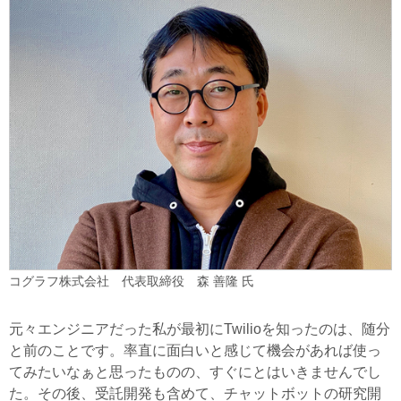
コグラフ株式会社 代表取締役 森 善隆 氏
元々エンジニアだった私が最初にTwilioを知ったのは、随分
と前のことです。率直に面白いと感じて機会があれば使っ
てみたいなぁと思ったものの、すぐにとはいきませんでし
た。その後、受託開発も含めて、チャットボットの研究開