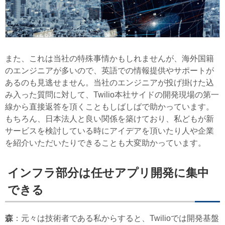
また、これは当社の特殊事情かもしれませんが、海外国籍
のエンジニアが多いので、英語での情報提供やサポートが
あるのも見逃せません。当社のエンジニアが投げ掛けた込
み入った質問に対して、Twilio本社サイドの開発現場の第一
線から直接返答を頂くこともしばしばで助かっています。
もちろん、日本法人と良い関係を築けており、私どもが新
サービスを検討している時にアイデアを頂いたり人や企業
を紹介いただいたりできることも大変助かっています。
インフラ部分は任せアプリ開発に集中
できる
森
：元々は技術者である私からすると、Twilioでは開発基盤