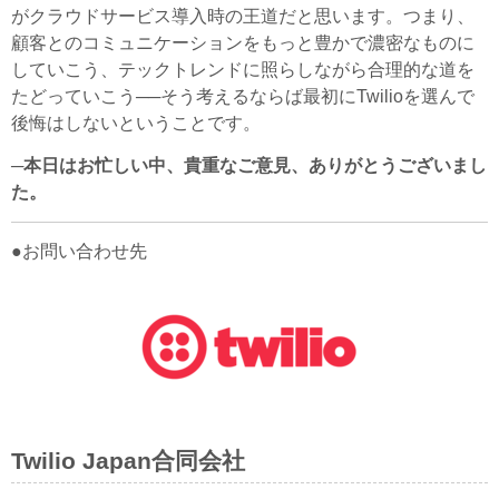
がクラウドサービス導入時の王道だと思います。つまり、
顧客とのコミュニケーションをもっと豊かで濃密なものに
していこう、テックトレンドに照らしながら合理的な道を
たどっていこう──そう考えるならば最初にTwilioを選んで
後悔はしないということです。
─本日はお忙しい中、貴重なご意見、ありがとうございまし
た。
●お問い合わせ先
Twilio Japan合同会社