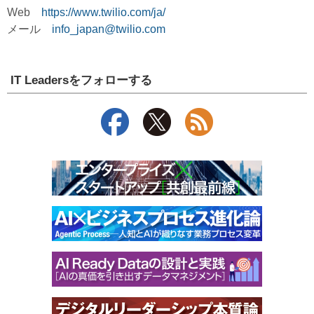
Web
https://www.twilio.com/ja/
メール
info_japan@twilio.com
IT Leadersをフォローする