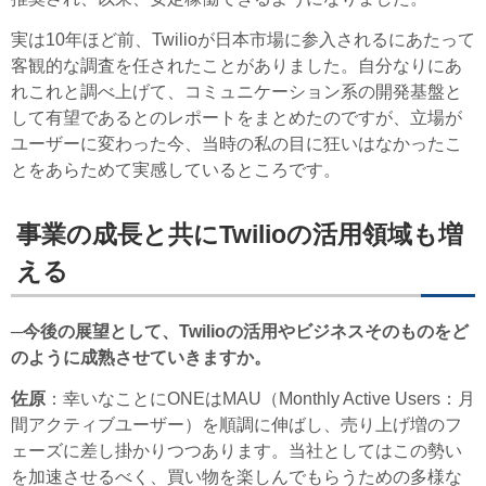
実は10年ほど前、Twilioが日本市場に参入されるにあたって
客観的な調査を任されたことがありました。自分なりにあ
れこれと調べ上げて、コミュニケーション系の開発基盤と
して有望であるとのレポートをまとめたのですが、立場が
ユーザーに変わった今、当時の私の目に狂いはなかったこ
とをあらためて実感しているところです。
事業の成長と共にTwilioの活用領域も増
える
─今後の展望として、Twilioの活用やビジネスそのものをど
のように成熟させていきますか。
佐原
：幸いなことにONEはMAU（Monthly Active Users：月
間アクティブユーザー）を順調に伸ばし、売り上げ増のフ
ェーズに差し掛かりつつあります。当社としてはこの勢い
を加速させるべく、買い物を楽しんでもらうための多様な