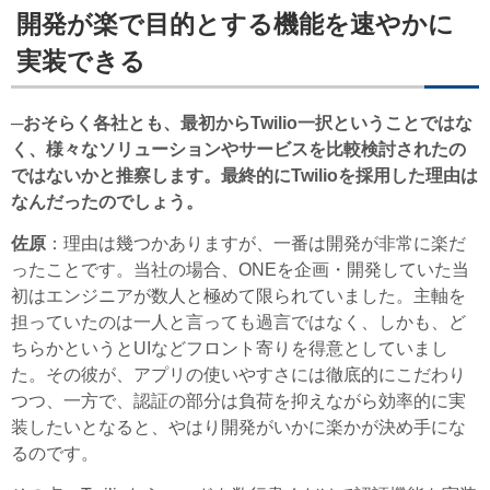
開発が楽で目的とする機能を速やかに
実装できる
─おそらく各社とも、最初からTwilio一択ということではな
く、様々なソリューションやサービスを比較検討されたの
ではないかと推察します。最終的にTwilioを採用した理由は
なんだったのでしょう。
佐原
：理由は幾つかありますが、一番は開発が非常に楽だ
ったことです。当社の場合、ONEを企画・開発していた当
初はエンジニアが数人と極めて限られていました。主軸を
担っていたのは一人と言っても過言ではなく、しかも、ど
ちらかというとUIなどフロント寄りを得意としていまし
た。その彼が、アプリの使いやすさには徹底的にこだわり
つつ、一方で、認証の部分は負荷を抑えながら効率的に実
装したいとなると、やはり開発がいかに楽かが決め手にな
るのです。