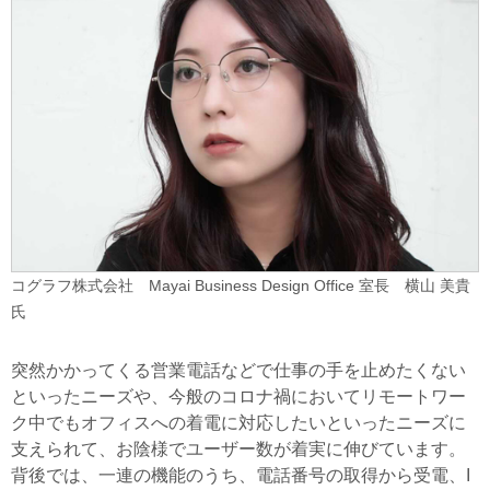
コグラフ株式会社 Mayai Business Design Office 室長 横山 美貴
氏
突然かかってくる営業電話などで仕事の手を止めたくない
といったニーズや、今般のコロナ禍においてリモートワー
ク中でもオフィスへの着電に対応したいといったニーズに
支えられて、お陰様でユーザー数が着実に伸びています。
背後では、一連の機能のうち、電話番号の取得から受電、I