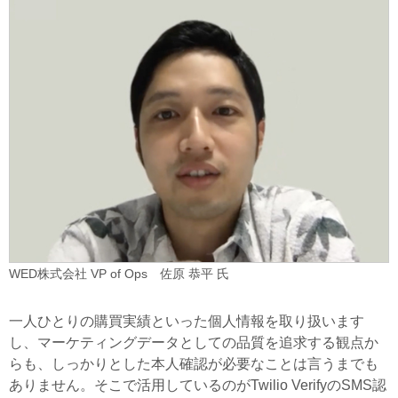
WED株式会社 VP of Ops 佐原 恭平 氏
一人ひとりの購買実績といった個人情報を取り扱います
し、マーケティングデータとしての品質を追求する観点か
らも、しっかりとした本人確認が必要なことは言うまでも
ありません。そこで活用しているのがTwilio VerifyのSMS認