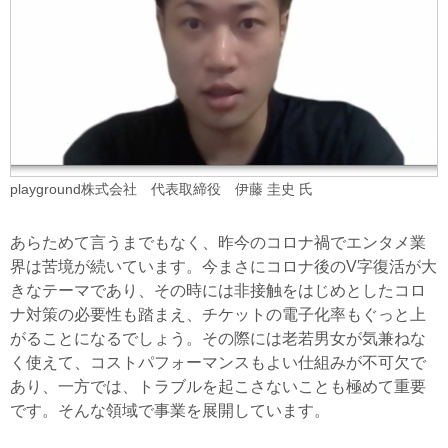
playground株式会社 代表取締役 伊藤 圭史 氏
あらためて言うまでもなく、昨今のコロナ禍でエンタメ業
界は苦境が続いています。今まさにコロナ後のV字復活が大
きなテーマであり、その時には非接触をはじめとしたコロ
ナ対策の必要性も踏まえ、チケットの電子化率もぐっと上
がることになるでしょう。その際には老若男女が気兼ねな
く使えて、コストパフォーマンスもよい仕組みが不可欠で
あり、一方では、トラブルを起こさないことも極めて重要
です。そんな領域で事業を展開しています。