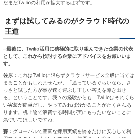
だまだTwilioの利用が拡大するはずです。
まずは試してみるのがクラウド時代の
王道
─最後に、Twilio活用に積極的に取り組んできた企業の代表
として、これから検討する企業にアドバイスをお願いいま
す。
佐原
：これはTwilioに限らずクラウドサービス全般に当ては
まることかもしれませんが、「迷っているぐらいなら、さ
っさと試した方が事が速く運ぶし正しい答えを導き出せ
る」ということです。我々の経験からも、Twilioはそれくら
い実装が簡単だし、やってみれば分かることがたくさんあ
ります。机上論で浪費する時間が実にもったいないことに
気づいてほしいですね。
森
：グローバルで豊富な採用実績を誇るだけに安心して利