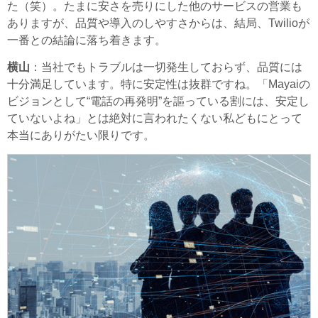
た（笑）。たまに安さを売りにした他のサービスの営業も
ありますが、品質や導入のしやすさからは、結局、Twilioが
一番との結論に落ち着きます。
横山
：当社でもトラブルは一切発生しておらず、品質には
十分満足しています。特に安定性は抜群ですね。「Mayaiの
ビジョンとして“電話の再発明”を謳っている割には、安定し
ていないよね」とは絶対に言われたくない私どもにとって
本当にありがたい限りです。