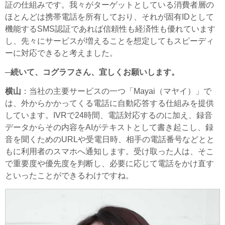
証の仕組みです。我々がターゲットとしている消費者層の
ほとんどは携帯電話を所有しており、それが固有IDとして
機能するSMS認証であれば信頼性も経済性も優れています
し、先々にサービスが増えることを想定してもスピーディ
ーに対応できると考えました。
─続いて、コグラフさん、宜しくお願いします。
横山
：当社の主要サービスの一つ「Mayai（マヤイ）」で
は、外からかかってくる電話に自動応答する仕組みを提供
しています。IVRで24時間、電話対応するのに加え、録音
データからその内容をAIがテキストとして書き起こし、録
音を聞くためのURLや受電日時、相手の電話番号などとと
もに利用者のスマホへ通知します。受け取った人は、そこ
で重要度や優先度を判断し、必要に応じて電話をかけ直す
といったことができるわけですね。