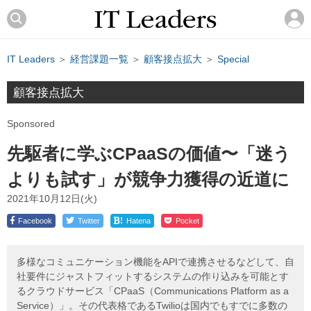
IT Leaders
＞
経営課題一覧
＞
顧客接点拡大
＞
Special
顧客接点拡大
Sponsored
先駆者に学ぶCPaaSの価値〜「迷う
よりも試す」が競争力獲得の近道に
2021年10月12日(火)
!
Facebook
Twitter
Hatena
Pocket
多様なコミュニケーション機能をAPIで連携させるなどして、自
社要件にジャストフィットするシステムの作り込みを可能とす
るクラウドサービス「CPaaS（Communications Platform as a
Service）」。その代表格であるTwilioは国内でもすでに多数の