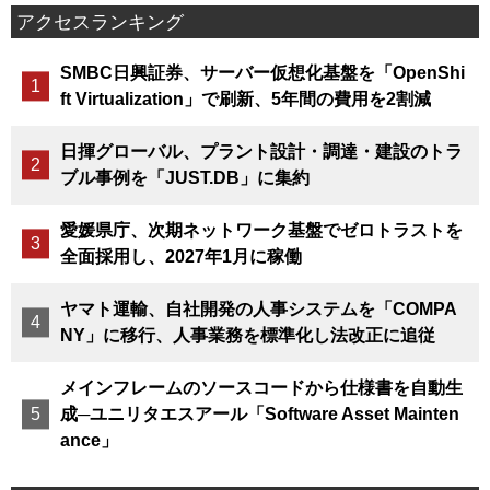
アクセスランキング
SMBC日興証券、サーバー仮想化基盤を「OpenShi
ft Virtualization」で刷新、5年間の費用を2割減
日揮グローバル、プラント設計・調達・建設のトラ
ブル事例を「JUST.DB」に集約
愛媛県庁、次期ネットワーク基盤でゼロトラストを
全面採用し、2027年1月に稼働
ヤマト運輸、自社開発の人事システムを「COMPA
NY」に移行、人事業務を標準化し法改正に追従
メインフレームのソースコードから仕様書を自動生
成─ユニリタエスアール「Software Asset Mainten
ance」