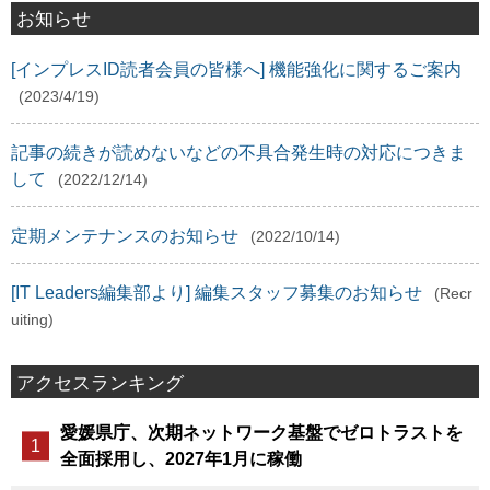
お知らせ
[インプレスID読者会員の皆様へ] 機能強化に関するご案内
(2023/4/19)
記事の続きが読めないなどの不具合発生時の対応につきま
して
(2022/12/14)
定期メンテナンスのお知らせ
(2022/10/14)
[IT Leaders編集部より] 編集スタッフ募集のお知らせ
(Recr
uiting)
アクセスランキング
愛媛県庁、次期ネットワーク基盤でゼロトラストを
全面採用し、2027年1月に稼働