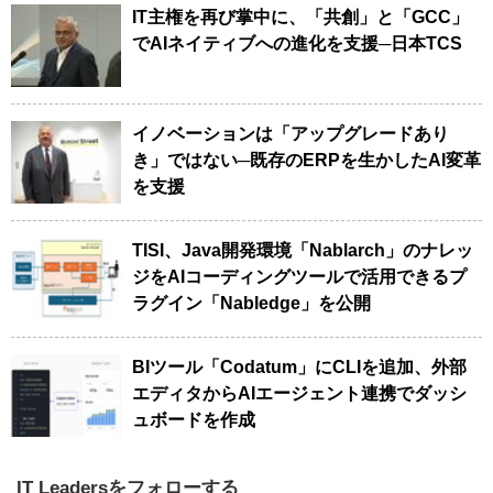
IT主権を再び掌中に、「共創」と「GCC」
でAIネイティブへの進化を支援─日本TCS
イノベーションは「アップグレードあり
き」ではない─既存のERPを生かしたAI変革
を支援
TISI、Java開発環境「Nablarch」のナレッ
ジをAIコーディングツールで活用できるプ
ラグイン「Nabledge」を公開
BIツール「Codatum」にCLIを追加、外部
エディタからAIエージェント連携でダッシ
ュボードを作成
IT Leadersをフォローする