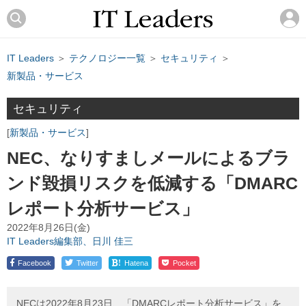
IT Leaders
＞
テクノロジー一覧
＞
セキュリティ
＞
新製品・サービス
セキュリティ
新製品・サービス
NEC、なりすましメールによるブラ
ンド毀損リスクを低減する「DMARC
レポート分析サービス」
2022年8月26日(金)
IT Leaders編集部、日川 佳三
!
Facebook
Twitter
Hatena
Pocket
NECは2022年8月23日、「DMARCレポート分析サービス」を