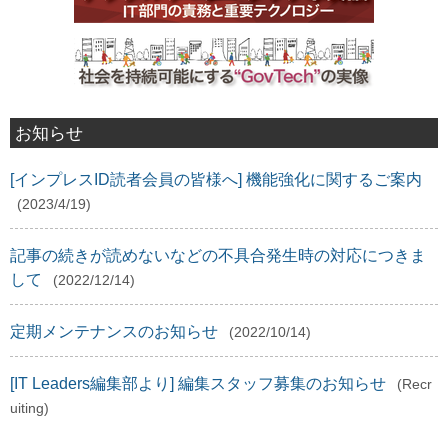
お知らせ
[インプレスID読者会員の皆様へ] 機能強化に関するご案内
(2023/4/19)
記事の続きが読めないなどの不具合発生時の対応につきま
して
(2022/12/14)
定期メンテナンスのお知らせ
(2022/10/14)
[IT Leaders編集部より] 編集スタッフ募集のお知らせ
(Recr
uiting)