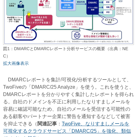
図1：DMARCとDMARCレポート分析サービスの概要（出典：NE
C）
拡大画像表示
DMARCレポートを集計/可視化/分析するツールとして、
TwoFiveの「DMARC/25 Analyze」を使う。これを使うと、
DMARCレポートを分かりやすく集計したレポートを得られ
る。自社のドメインを不正に利用したなりすましメールを
容易に確認可能なため、自社のメールを受信する可能性の
ある顧客やパートナー企業に警告を通知するなどして被害
を抑止できる（
関連記事
：
TwoFive、なりすましメールを
可視化するクラウドサービス「DMARC/25」を強化、類似