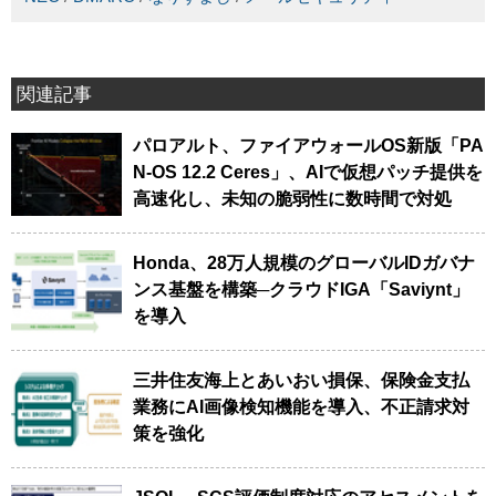
関連記事
パロアルト、ファイアウォールOS新版「PA
N-OS 12.2 Ceres」、AIで仮想パッチ提供を
高速化し、未知の脆弱性に数時間で対処
Honda、28万人規模のグローバルIDガバナ
ンス基盤を構築─クラウドIGA「Saviynt」
を導入
三井住友海上とあいおい損保、保険金支払
業務にAI画像検知機能を導入、不正請求対
策を強化