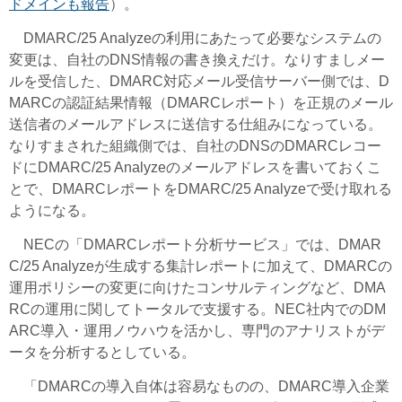
ドメインも報告
）。
DMARC/25 Analyzeの利用にあたって必要なシステムの
変更は、自社のDNS情報の書き換えだけ。なりすましメー
ルを受信した、DMARC対応メール受信サーバー側では、D
MARCの認証結果情報（DMARCレポート）を正規のメール
送信者のメールアドレスに送信する仕組みになっている。
なりすまされた組織側では、自社のDNSのDMARCレコー
ドにDMARC/25 Analyzeのメールアドレスを書いておくこ
とで、DMARCレポートをDMARC/25 Analyzeで受け取れる
ようになる。
NECの「DMARCレポート分析サービス」では、DMAR
C/25 Analyzeが生成する集計レポートに加えて、DMARCの
運用ポリシーの変更に向けたコンサルティングなど、DMA
RCの運用に関してトータルで支援する。NEC社内でのDM
ARC導入・運用ノウハウを活かし、専門のアナリストがデ
ータを分析するとしている。
「DMARCの導入自体は容易なものの、DMARC導入企業