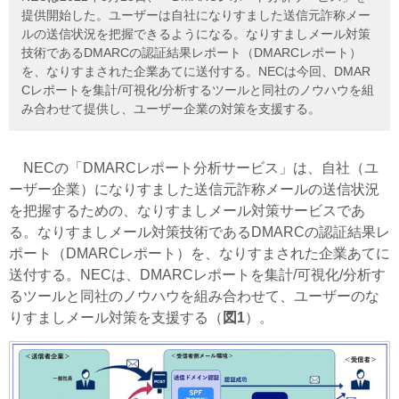
提供開始した。ユーザーは自社になりすました送信元詐称メー
ルの送信状況を把握できるようになる。なりすましメール対策
技術であるDMARCの認証結果レポート（DMARCレポート）
を、なりすまされた企業あてに送付する。NECは今回、DMAR
Cレポートを集計/可視化/分析するツールと同社のノウハウを組
み合わせて提供し、ユーザー企業の対策を支援する。
NECの「DMARCレポート分析サービス」は、自社（ユ
ーザー企業）になりすました送信元詐称メールの送信状況
を把握するための、なりすましメール対策サービスであ
る。なりすましメール対策技術であるDMARCの認証結果レ
ポート（DMARCレポート）を、なりすまされた企業あてに
送付する。NECは、DMARCレポートを集計/可視化/分析す
るツールと同社のノウハウを組み合わせて、ユーザーのな
りすましメール対策を支援する（
図1
）。