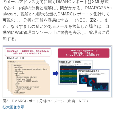
のメールアドレスあてに届くDMARCレポートはXML形式
であり、内容の分析と理解に手間がかかる。DMARC/25 An
alyzeは、難解かつ膨大な量のDMARCレポートを集計して
可視化し、分析と理解を容易にする」（NEC、
図2
）。ま
た、なりすましの疑いのあるメールを検知した場合は、自
動的にWeb管理コンソール上に警告を表示し、管理者に通
知する。
図2：DMARCレポート分析のイメージ（出典：NEC）
拡大画像表示