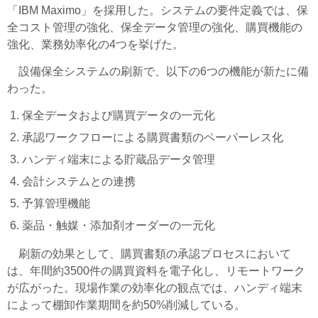
「IBM Maximo」を採用した。システムの要件定義では、保
全コスト管理の強化、保全データ管理の強化、購買機能の
強化、業務効率化の4つを挙げた。
設備保全システムの刷新で、以下の6つの機能が新たに備
わった。
保全データおよび購買データの一元化
承認ワークフローによる購買書類のペーパーレス化
ハンディ端末による貯蔵品データ管理
会計システムとの連携
予算管理機能
薬品・触媒・添加剤オーダーの一元化
刷新の効果として、購買書類の承認プロセスにおいて
は、年間約3500件の購買資料を電子化し、リモートワーク
が広がった。現場作業の効率化の観点では、ハンディ端末
によって棚卸作業期間を約50%削減している。