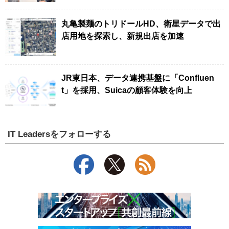
丸亀製麺のトリドールHD、衛星データで出
店用地を探索し、新規出店を加速
JR東日本、データ連携基盤に「Confluen
t」を採用、Suicaの顧客体験を向上
IT Leadersをフォローする