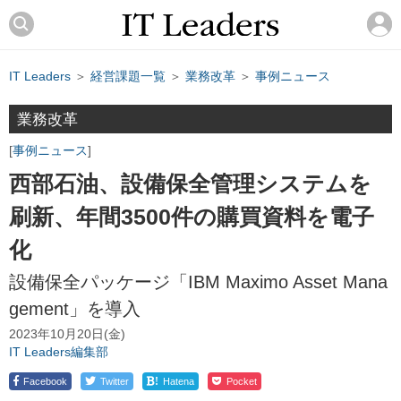
IT Leaders
＞
経営課題一覧
＞
業務改革
＞
事例ニュース
業務改革
事例ニュース
西部石油、設備保全管理システムを
刷新、年間3500件の購買資料を電子
化
設備保全パッケージ「IBM Maximo Asset Mana
gement」を導入
2023年10月20日(金)
IT Leaders編集部
!
Facebook
Twitter
Hatena
Pocket