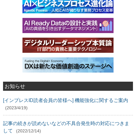
お知らせ
[インプレスID読者会員の皆様へ] 機能強化に関するご案内
(2023/4/19)
記事の続きが読めないなどの不具合発生時の対応につきま
して
(2022/12/14)