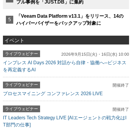
ブル事例を「JUST.DB」に集約
「Veeam Data Platform v13.1」をリリース、14の
ハイパーバイザーをバックアップ対象に
イベント
ライブウェビナー
2026年9月15日(火)・16日(水) 10:00
インプレス AI Days 2026 対話から自律・協働へ─ビジネス
を再定義するAI
ライブウェビナー
開催終了
プロセスマイニング コンファレンス 2026 LIVE
ライブウェビナー
開催終了
IT Leaders Tech Strategy LIVE [AIエージェントの戦力化はI
T部門の仕事]