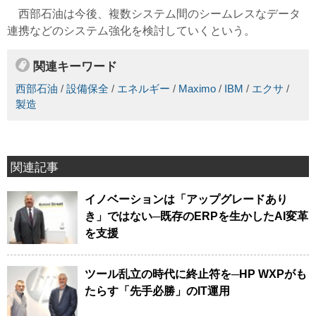
西部石油は今後、複数システム間のシームレスなデータ
連携などのシステム強化を検討していくという。
関連キーワード
西部石油
/
設備保全
/
エネルギー
/
Maximo
/
IBM
/
エクサ
/
製造
関連記事
イノベーションは「アップグレードあり
き」ではない─既存のERPを生かしたAI変革
を支援
ツール乱立の時代に終止符を─HP WXPがも
たらす「先手必勝」のIT運用