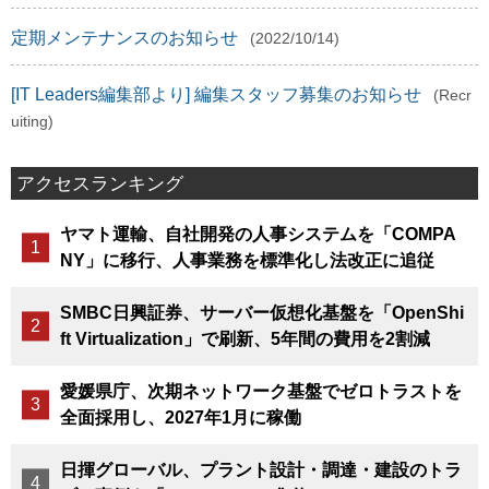
定期メンテナンスのお知らせ
(2022/10/14)
[IT Leaders編集部より] 編集スタッフ募集のお知らせ
(Recr
uiting)
アクセスランキング
ヤマト運輸、自社開発の人事システムを「COMPA
NY」に移行、人事業務を標準化し法改正に追従
SMBC日興証券、サーバー仮想化基盤を「OpenShi
ft Virtualization」で刷新、5年間の費用を2割減
愛媛県庁、次期ネットワーク基盤でゼロトラストを
全面採用し、2027年1月に稼働
日揮グローバル、プラント設計・調達・建設のトラ