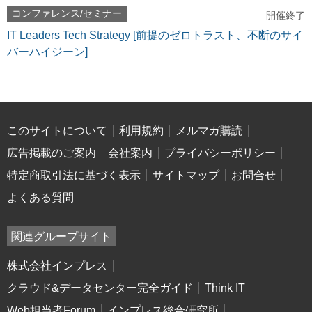
コンファレンス/セミナー
開催終了
IT Leaders Tech Strategy [前提のゼロトラスト、不断のサイ
バーハイジーン]
このサイトについて
利用規約
メルマガ購読
広告掲載のご案内
会社案内
プライバシーポリシー
特定商取引法に基づく表示
サイトマップ
お問合せ
よくある質問
関連グループサイト
株式会社インプレス
クラウド&データセンター完全ガイド
Think IT
Web担当者Forum
インプレス総合研究所