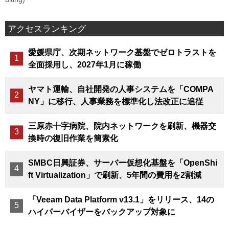
アクセスランキング
愛媛県庁、次期ネットワーク基盤でゼロトラストを
全面採用し、2027年1月に稼働
ヤマト運輸、自社開発の人事システムを「COMPA
NY」に移行、人事業務を標準化し法改正に追従
三原赤十字病院、院内ネットワークを刷新、機器交
換時の復旧作業を簡素化
SMBC日興証券、サーバー仮想化基盤を「OpenShi
ft Virtualization」で刷新、5年間の費用を2割減
「Veeam Data Platform v13.1」をリリース、14の
ハイパーバイザーをバックアップ対象に