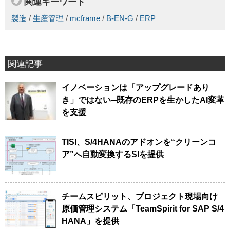
関連キーワード
製造
/
生産管理
/
mcframe
/
B-EN-G
/
ERP
関連記事
イノベーションは「アップグレードあり
き」ではない─既存のERPを生かしたAI変革
を支援
TISI、S/4HANAのアドオンを“クリーンコ
ア”へ自動変換するSIを提供
チームスピリット、プロジェクト現場向け
原価管理システム「TeamSpirit for SAP S/4
HANA」を提供