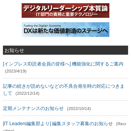
お知らせ
[インプレスID読者会員の皆様へ] 機能強化に関するご案内
(2023/4/19)
記事の続きが読めないなどの不具合発生時の対応につきま
して
(2022/12/14)
定期メンテナンスのお知らせ
(2022/10/14)
[IT Leaders編集部より] 編集スタッフ募集のお知らせ
(Recr
uiting)