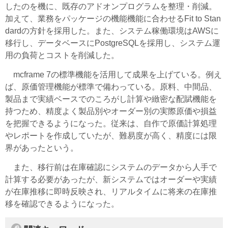
したのを機に、既存のアドオンプログラムを整理・削減。
加えて、業務をパッケージの機能機能に合わせるFit to Stan
dardの方針を採用した。また、システム稼働環境はAWSに
移行し、データベースにPostgreSQLを採用し、システム運
用の負荷とコストを削減した。
mcframe 7の標準機能を活用して成果を上げている。例え
ば、原価管理機能が標準で備わっている。原料、中間品、
製品まで実績ベースでのころがし計算や緻密な配賦機能を
持つため、精度よく製品別やオーダー別の実際原価や損益
を把握できるようになった。従来は、自作で原価計算処理
やレポートを作成していたが、難易度が高く、精度には限
界があったという。
また、移行前は在庫確認にシステムのデータから人手で
計算する必要があったが、新システムではオーダーや実績
が在庫推移に即時反映され、リアルタイムに将来の在庫推
移を確認できるようになった。