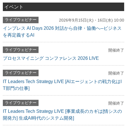
イベント
ライブウェビナー
2026年9月15日(火)・16日(水) 10:00
インプレス AI Days 2026 対話から自律・協働へ─ビジネス
を再定義するAI
ライブウェビナー
開催終了
プロセスマイニング コンファレンス 2026 LIVE
ライブウェビナー
開催終了
IT Leaders Tech Strategy LIVE [AIエージェントの戦力化はI
T部門の仕事]
ライブウェビナー
開催終了
IT Leaders Tech Strategy LIVE [事業成長のカギは[情シスの
開発力] 生成AI時代のシステム開発]