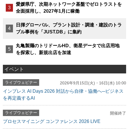
愛媛県庁、次期ネットワーク基盤でゼロトラストを
全面採用し、2027年1月に稼働
日揮グローバル、プラント設計・調達・建設のトラ
ブル事例を「JUST.DB」に集約
丸亀製麺のトリドールHD、衛星データで出店用地
を探索し、新規出店を加速
イベント
ライブウェビナー
2026年9月15日(火)・16日(水) 10:00
インプレス AI Days 2026 対話から自律・協働へ─ビジネス
を再定義するAI
ライブウェビナー
開催終了
プロセスマイニング コンファレンス 2026 LIVE