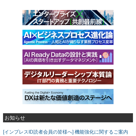
お知らせ
[インプレスID読者会員の皆様へ] 機能強化に関するご案内