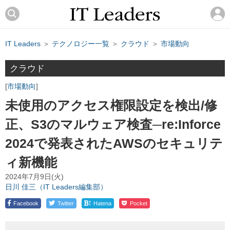
IT Leaders
＞
テクノロジー一覧
＞
クラウド
＞
市場動向
クラウド
市場動向
未使用のアクセス権限設定を検出/修
正、S3のマルウェア検査─re:Inforce
2024で発表されたAWSのセキュリテ
ィ新機能
2024年7月9日(火)
日川 佳三（IT Leaders編集部）
!
Facebook
Twitter
Hatena
Pocket