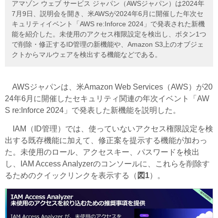
アマゾン ウェブ サービス ジャパン（AWSジャパン）は2024年
7月9日、説明会を開き、米AWSが2024年6月に開催した年次セ
キュリティイベント「AWS re:Inforce 2024」で発表された新機
能を紹介した。未使用のアクセス権限設定を検出し、ボタン1つ
で削除・修正するID管理の新機能や、Amazon S3上のオブジェ
クトからマルウェアを検出する機能などである。
AWSジャパンは、米Amazon Web Services（AWS）が20
24年6月に開催したセキュリティ関連の年次イベント「AW
S re:Inforce 2024」で発表した新機能を説明した。
IAM（ID管理）では、使っていないアクセス権限設定を検
出する既存機能に加えて、修正案を提示する機能が加わっ
た。未使用のロール、アクセスキー、パスワードを検出
し、IAM Access Analyzerのコンソールに、これらを削除す
るためのクイックリンクを表示する（
図1
）。