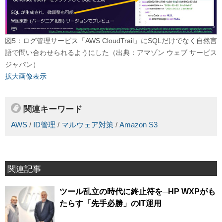
図5：ログ管理サービス「AWS CloudTrail」にSQLだけでなく自然言
語で問い合わせられるようにした（出典：アマゾン ウェブ サービス
ジャパン）
拡大画像表示
関連キーワード
AWS
/
ID管理
/
マルウェア対策
/
Amazon S3
関連記事
ツール乱立の時代に終止符を─HP WXPがも
たらす「先手必勝」のIT運用