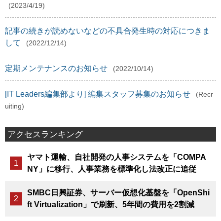
(2023/4/19)
記事の続きが読めないなどの不具合発生時の対応につきま
して
(2022/12/14)
定期メンテナンスのお知らせ
(2022/10/14)
[IT Leaders編集部より] 編集スタッフ募集のお知らせ
(Recr
uiting)
アクセスランキング
ヤマト運輸、自社開発の人事システムを「COMPA
NY」に移行、人事業務を標準化し法改正に追従
SMBC日興証券、サーバー仮想化基盤を「OpenShi
ft Virtualization」で刷新、5年間の費用を2割減