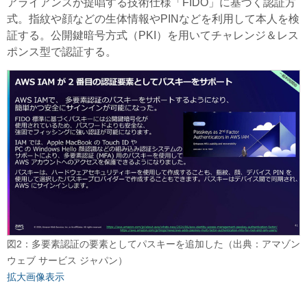
アライアンスが提唱する技術仕様「FIDO」に基づく認証方
式。指紋や顔などの生体情報やPINなどを利用して本人を検
証する。公開鍵暗号方式（PKI）を用いてチャレンジ＆レス
ポンス型で認証する。
図2：多要素認証の要素としてパスキーを追加した（出典：アマゾン
ウェブ サービス ジャパン）
拡大画像表示