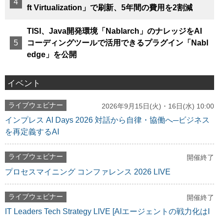
ft Virtualization」で刷新、5年間の費用を2割減
TISI、Java開発環境「Nablarch」のナレッジをAI
コーディングツールで活用できるプラグイン「Nabl
edge」を公開
イベント
ライブウェビナー
2026年9月15日(火)・16日(水) 10:00
インプレス AI Days 2026 対話から自律・協働へ─ビジネス
を再定義するAI
ライブウェビナー
開催終了
プロセスマイニング コンファレンス 2026 LIVE
ライブウェビナー
開催終了
IT Leaders Tech Strategy LIVE [AIエージェントの戦力化はI