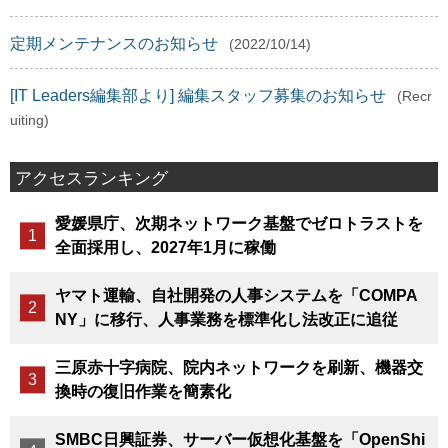
定期メンテナンスのお知らせ
(2022/10/14)
[IT Leaders編集部より] 編集スタッフ募集のお知らせ
(Recr
uiting)
アクセスランキング
愛媛県庁、次期ネットワーク基盤でゼロトラストを
全面採用し、2027年1月に稼働
ヤマト運輸、自社開発の人事システムを「COMPA
NY」に移行、人事業務を標準化し法改正に追従
三原赤十字病院、院内ネットワークを刷新、機器交
換時の復旧作業を簡素化
SMBC日興証券、サーバー仮想化基盤を「OpenShi