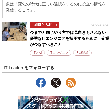
条は「変化の時代に正しい選択をするのに役立つ情報を
発信すること」。
組織と人材
2022/07/20
今までと同じやり方では見向きもされない─
優秀なITエンジニアを採用するために、企業
が今なすべきこと
IT人材
ITエンジニア
人材戦略
IT Leadersをフォローする