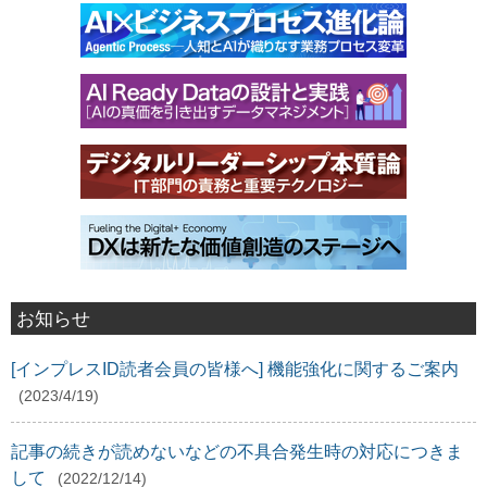
お知らせ
[インプレスID読者会員の皆様へ] 機能強化に関するご案内
(2023/4/19)
記事の続きが読めないなどの不具合発生時の対応につきま
して
(2022/12/14)