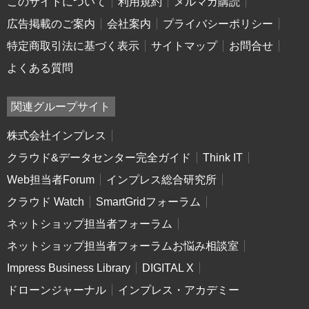
このサイトについて
利用規約
メルマガ購読
広告掲載のご案内
会社案内
プライバシーポリシー
特定商取引法に基づく表示
サイトマップ
お問合せ
よくある質問
関連グループサイト
株式会社インプレス
クラウド&データセンター完全ガイド
Think IT
Web担当者Forum
インプレス総合研究所
クラウド Watch
SmartGridフォーラム
ネットショップ担当者フォーラム
ネットショップ担当者フォーラムお悩み相談室
Impress Business Library
DIGITAL X
ドローンジャーナル
インプレス・アカデミー