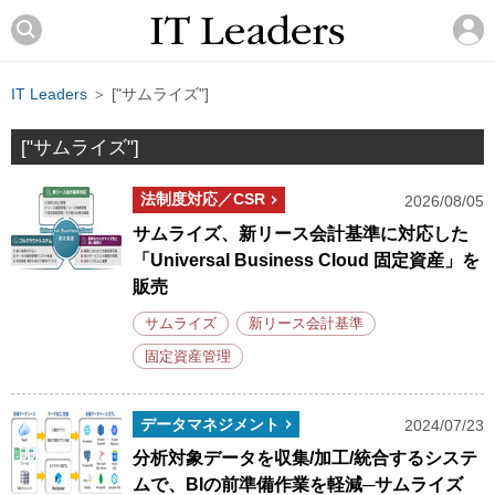
IT Leaders
＞ ["サムライズ"]
["サムライズ"]
法制度対応／CSR
2026/08/05
サムライズ、新リース会計基準に対応した
「Universal Business Cloud 固定資産」を
販売
サムライズ
新リース会計基準
固定資産管理
データマネジメント
2024/07/23
分析対象データを収集/加工/統合するシステ
ムで、BIの前準備作業を軽減─サムライズ