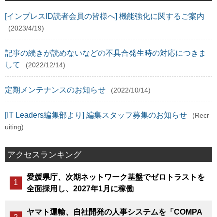
[インプレスID読者会員の皆様へ] 機能強化に関するご案内
(2023/4/19)
記事の続きが読めないなどの不具合発生時の対応につきま
して
(2022/12/14)
定期メンテナンスのお知らせ
(2022/10/14)
[IT Leaders編集部より] 編集スタッフ募集のお知らせ
(Recr
uiting)
アクセスランキング
愛媛県庁、次期ネットワーク基盤でゼロトラストを
全面採用し、2027年1月に稼働
ヤマト運輸、自社開発の人事システムを「COMPA