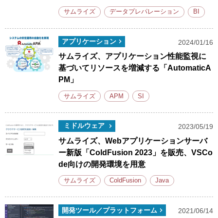
サムライズ
データプレパレーション
BI
アプリケーション
2024/01/16
サムライズ、アプリケーション性能監視に
基づいてリソースを増減する「AutomaticA
PM」
サムライズ
APM
SI
ミドルウェア
2023/05/19
サムライズ、Webアプリケーションサーバ
ー新版「ColdFusion 2023」を販売、VSCo
de向けの開発環境を用意
サムライズ
ColdFusion
Java
開発ツール／プラットフォーム
2021/06/14