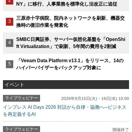
NY」に移行、人事業務を標準化し法改正に追従
三原赤十字病院、院内ネットワークを刷新、機器交
換時の復旧作業を簡素化
SMBC日興証券、サーバー仮想化基盤を「OpenShi
ft Virtualization」で刷新、5年間の費用を2割減
「Veeam Data Platform v13.1」をリリース、14の
ハイパーバイザーをバックアップ対象に
イベント
ライブウェビナー
2026年9月15日(火)・16日(水) 10:00
インプレス AI Days 2026 対話から自律・協働へ─ビジネス
を再定義するAI
ライブウェビナー
開催終了