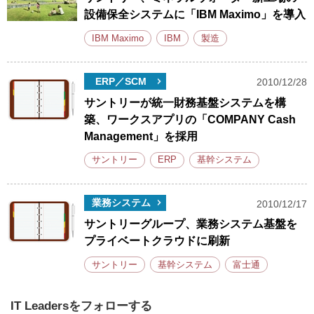
設備保全システムに「IBM Maximo」を導入
IBM Maximo
IBM
製造
ERP／SCM
2010/12/28
サントリーが統一財務基盤システムを構
築、ワークスアプリの「COMPANY Cash
Management」を採用
サントリー
ERP
基幹システム
業務システム
2010/12/17
サントリーグループ、業務システム基盤を
プライベートクラウドに刷新
サントリー
基幹システム
富士通
IT Leadersをフォローする