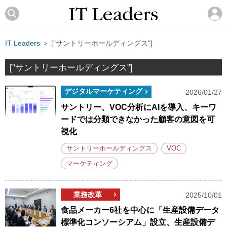
IT Leaders
＞ ["サントリーホールディングス"]
["サントリーホールディングス"]
デジタルマーケティング
2026/01/27
サントリー、VOC分析にAIを導入、キーワ
ードでは分類できなかった顧客の意図を可
視化
サントリーホールディングス
VOC
マーケティング
業務改革
2025/10/01
食品メーカー6社を中心に「生産設備データ
標準化コンソーシアム」設立、生産設備デ