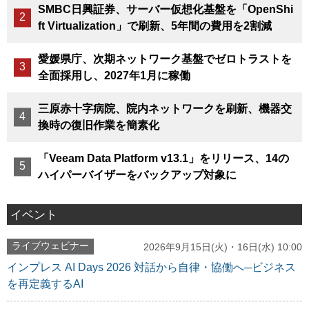
SMBC日興証券、サーバー仮想化基盤を「OpenShi
ft Virtualization」で刷新、5年間の費用を2割減
愛媛県庁、次期ネットワーク基盤でゼロトラストを
全面採用し、2027年1月に稼働
三原赤十字病院、院内ネットワークを刷新、機器交
換時の復旧作業を簡素化
「Veeam Data Platform v13.1」をリリース、14の
ハイパーバイザーをバックアップ対象に
イベント
ライブウェビナー
2026年9月15日(火)・16日(水) 10:00
インプレス AI Days 2026 対話から自律・協働へ─ビジネス
を再定義するAI