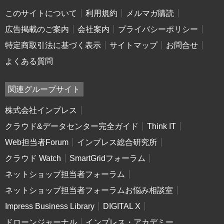
このサイトについて
利用規約
メルマガ購読
広告掲載のご案内
会社案内
プライバシーポリシー
特定商取引法に基づく表示
サイトマップ
お問合せ
よくある質問
関連グループサイト
株式会社インプレス
クラウド&データセンター完全ガイド
Think IT
Web担当者Forum
インプレス総合研究所
クラウド Watch
SmartGridフォーラム
ネットショップ担当者フォーラム
ネットショップ担当者フォーラムお悩み相談室
Impress Business Library
DIGITAL X
ドローンジャーナル
インプレス・アカデミー