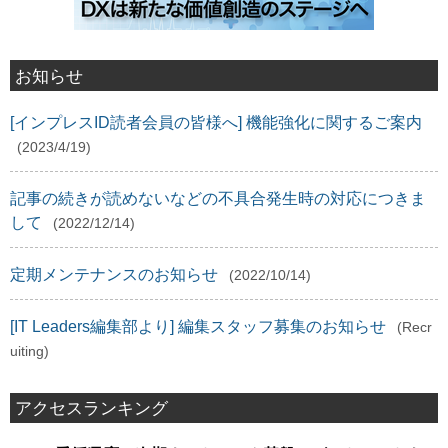
お知らせ
[インプレスID読者会員の皆様へ] 機能強化に関するご案内
(2023/4/19)
記事の続きが読めないなどの不具合発生時の対応につきま
して
(2022/12/14)
定期メンテナンスのお知らせ
(2022/10/14)
[IT Leaders編集部より] 編集スタッフ募集のお知らせ
(Recr
uiting)
アクセスランキング