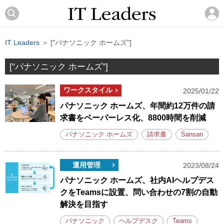
IT Leaders
＞ ["パナソニック ホームズ"]
["パナソニック ホームズ"]
ワークスタイル
2025/01/22
パナソニック ホームズ、年間約12万件の請
求書をペーパーレス化、8800時間を削減
パナソニック ホームズ
請求書
Sansan
運用管理
2023/08/24
パナソニック ホームズ、社内AIヘルプデス
クをTeamsに設置、問い合わせの7割の自動
解決を目指す
パナソニック
ヘルプデスク
Teams