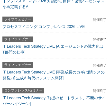
インプレス AI Days 2026 対話から自律・協働へ─ビジネス
を再定義するAI
ライブウェビナー
開催終了
プロセスマイニング コンファレンス 2026 LIVE
ライブウェビナー
開催終了
IT Leaders Tech Strategy LIVE [AIエージェントの戦力化はI
T部門の仕事]
ライブウェビナー
開催終了
IT Leaders Tech Strategy LIVE [事業成長のカギは[情シスの
開発力] 生成AI時代のシステム開発]
コンファレンス/セミナー
開催終了
IT Leaders Tech Strategy [前提のゼロトラスト、不断のサイ
バーハイジーン]