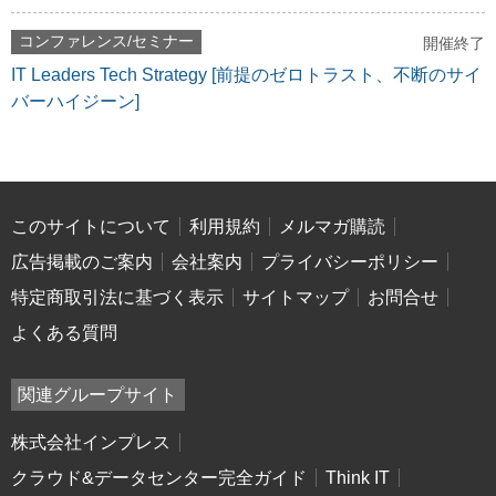
コンファレンス/セミナー
開催終了
IT Leaders Tech Strategy [前提のゼロトラスト、不断のサイ
バーハイジーン]
このサイトについて
利用規約
メルマガ購読
広告掲載のご案内
会社案内
プライバシーポリシー
特定商取引法に基づく表示
サイトマップ
お問合せ
よくある質問
関連グループサイト
株式会社インプレス
クラウド&データセンター完全ガイド
Think IT