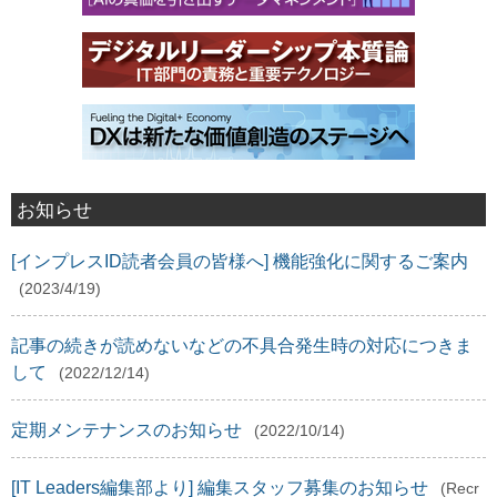
お知らせ
[インプレスID読者会員の皆様へ] 機能強化に関するご案内
(2023/4/19)
記事の続きが読めないなどの不具合発生時の対応につきま
して
(2022/12/14)
定期メンテナンスのお知らせ
(2022/10/14)
[IT Leaders編集部より] 編集スタッフ募集のお知らせ
(Recr