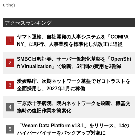
uiting)
アクセスランキング
ヤマト運輸、自社開発の人事システムを「COMPA
NY」に移行、人事業務を標準化し法改正に追従
SMBC日興証券、サーバー仮想化基盤を「OpenShi
ft Virtualization」で刷新、5年間の費用を2割減
愛媛県庁、次期ネットワーク基盤でゼロトラストを
全面採用し、2027年1月に稼働
三原赤十字病院、院内ネットワークを刷新、機器交
換時の復旧作業を簡素化
「Veeam Data Platform v13.1」をリリース、14の
ハイパーバイザーをバックアップ対象に