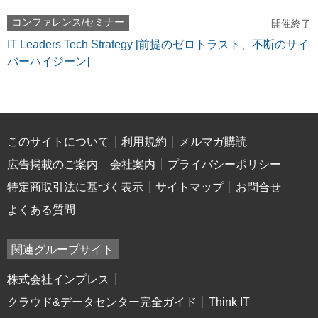
コンファレンス/セミナー
開催終了
IT Leaders Tech Strategy [前提のゼロトラスト、不断のサイ
バーハイジーン]
このサイトについて
利用規約
メルマガ購読
広告掲載のご案内
会社案内
プライバシーポリシー
特定商取引法に基づく表示
サイトマップ
お問合せ
よくある質問
関連グループサイト
株式会社インプレス
クラウド&データセンター完全ガイド
Think IT