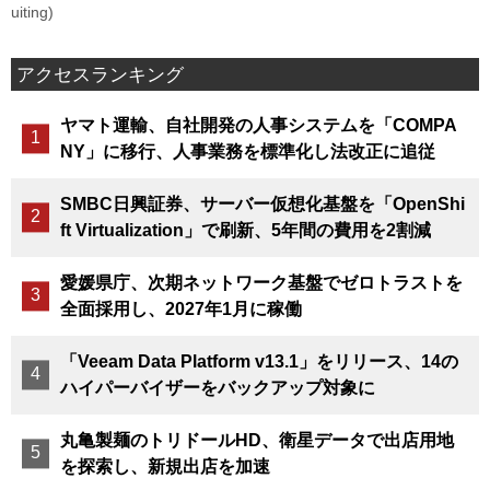
uiting)
アクセスランキング
ヤマト運輸、自社開発の人事システムを「COMPA
NY」に移行、人事業務を標準化し法改正に追従
SMBC日興証券、サーバー仮想化基盤を「OpenShi
ft Virtualization」で刷新、5年間の費用を2割減
愛媛県庁、次期ネットワーク基盤でゼロトラストを
全面採用し、2027年1月に稼働
「Veeam Data Platform v13.1」をリリース、14の
ハイパーバイザーをバックアップ対象に
丸亀製麺のトリドールHD、衛星データで出店用地
を探索し、新規出店を加速