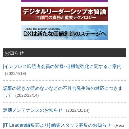
お知らせ
[インプレスID読者会員の皆様へ] 機能強化に関するご案内
(2023/4/19)
記事の続きが読めないなどの不具合発生時の対応につきま
して
(2022/12/14)
定期メンテナンスのお知らせ
(2022/10/14)
[IT Leaders編集部より] 編集スタッフ募集のお知らせ
(Recr