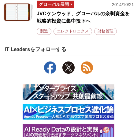
グローバル展開
2014/10/21
JVCケンウッド、グローバルの余剰資金を
戦略的投資に集中投下へ
製造
エレクトロニクス
財務管理
IT Leadersをフォローする