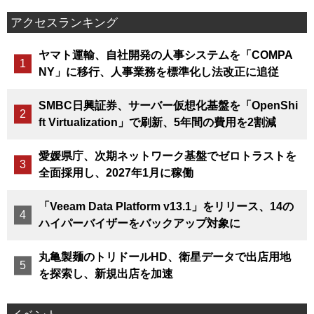
アクセスランキング
ヤマト運輸、自社開発の人事システムを「COMPA
NY」に移行、人事業務を標準化し法改正に追従
SMBC日興証券、サーバー仮想化基盤を「OpenShi
ft Virtualization」で刷新、5年間の費用を2割減
愛媛県庁、次期ネットワーク基盤でゼロトラストを
全面採用し、2027年1月に稼働
「Veeam Data Platform v13.1」をリリース、14の
ハイパーバイザーをバックアップ対象に
丸亀製麺のトリドールHD、衛星データで出店用地
を探索し、新規出店を加速