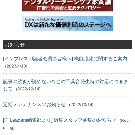
お知らせ
[インプレスID読者会員の皆様へ] 機能強化に関するご案内
(2023/4/19)
記事の続きが読めないなどの不具合発生時の対応につきま
して
(2022/12/14)
定期メンテナンスのお知らせ
(2022/10/14)
[IT Leaders編集部より] 編集スタッフ募集のお知らせ
(Recr
uiting)