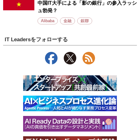
中国IT大手による「影の銀行」の参入ラッシ
ュ勃発？
Alibaba
金融
銀聯
IT Leadersをフォローする