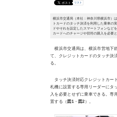
リスト
横浜市交通局（本社：神奈川県横浜市）は2
トカードのタッチ決済を利用した乗車の実
ドやそれを設定したスマートフォンなどを
カードへのチャージや切符の購入を必要
横浜市交通局は、横浜市営地下鉄
て、クレジットカードのタッチ決済
る。
タッチ決済対応クレジットカード
札機に設置する専用リーダーにタッ
入を必要とせずに乗車できる。専
置する（
図1
・
図2
）。