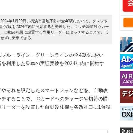
024年1月29日、横浜市営地下鉄の全40駅において、クレジッ
証実験を2024年内に開始すると発表した。タッチ決済対応カー
、自動改札機に設置する専用リーダーにタッチすることで、IC
とせずに乗車できる。
ブルーライン・グリーンラインの全40駅におい
を利用した乗車の実証実験を2024年内に開始す
やそれを設定したスマートフォンなどを、自動改
チすることで、ICカードへのチャージや切符の購
用リーダーを設置した自動改札機を各改札口に1台設
お