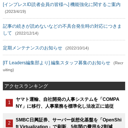
[インプレスID読者会員の皆様へ] 機能強化に関するご案内
(2023/4/19)
記事の続きが読めないなどの不具合発生時の対応につきま
して
(2022/12/14)
定期メンテナンスのお知らせ
(2022/10/14)
[IT Leaders編集部より] 編集スタッフ募集のお知らせ
(Recr
uiting)
アクセスランキング
ヤマト運輸、自社開発の人事システムを「COMPA
NY」に移行、人事業務を標準化し法改正に追従
SMBC日興証券、サーバー仮想化基盤を「OpenShi
ft Virtualization」で刷新、5年間の費用を2割減