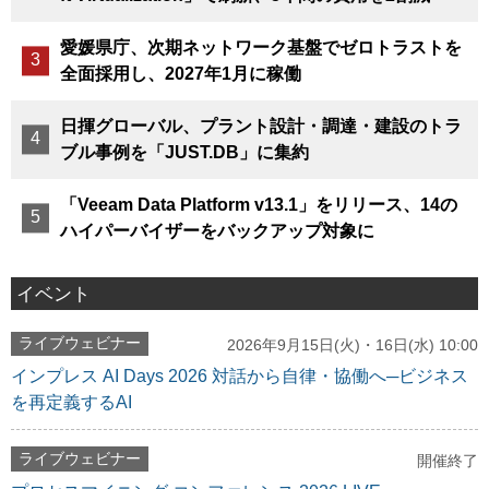
愛媛県庁、次期ネットワーク基盤でゼロトラストを
全面採用し、2027年1月に稼働
日揮グローバル、プラント設計・調達・建設のトラ
ブル事例を「JUST.DB」に集約
「Veeam Data Platform v13.1」をリリース、14の
ハイパーバイザーをバックアップ対象に
イベント
ライブウェビナー
2026年9月15日(火)・16日(水) 10:00
インプレス AI Days 2026 対話から自律・協働へ─ビジネス
を再定義するAI
ライブウェビナー
開催終了