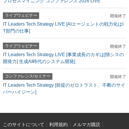
プロセスマイニング コンファレンス 2026 LIVE
ライブウェビナー
開催終了
IT Leaders Tech Strategy LIVE [AIエージェントの戦力化はI
T部門の仕事]
ライブウェビナー
開催終了
IT Leaders Tech Strategy LIVE [事業成長のカギは[情シスの
開発力] 生成AI時代のシステム開発]
コンファレンス/セミナー
開催終了
IT Leaders Tech Strategy [前提のゼロトラスト、不断のサイ
バーハイジーン]
このサイトについて
利用規約
メルマガ購読