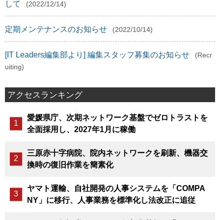
して
(2022/12/14)
定期メンテナンスのお知らせ
(2022/10/14)
[IT Leaders編集部より] 編集スタッフ募集のお知らせ
(Recr
uiting)
アクセスランキング
愛媛県庁、次期ネットワーク基盤でゼロトラストを
全面採用し、2027年1月に稼働
三原赤十字病院、院内ネットワークを刷新、機器交
換時の復旧作業を簡素化
ヤマト運輸、自社開発の人事システムを「COMPA
NY」に移行、人事業務を標準化し法改正に追従