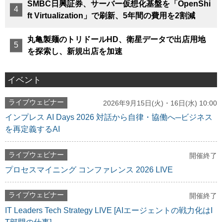
SMBC日興証券、サーバー仮想化基盤を「OpenShi
ft Virtualization」で刷新、5年間の費用を2割減
丸亀製麺のトリドールHD、衛星データで出店用地
を探索し、新規出店を加速
イベント
ライブウェビナー
2026年9月15日(火)・16日(水) 10:00
インプレス AI Days 2026 対話から自律・協働へ─ビジネス
を再定義するAI
ライブウェビナー
開催終了
プロセスマイニング コンファレンス 2026 LIVE
ライブウェビナー
開催終了
IT Leaders Tech Strategy LIVE [AIエージェントの戦力化はI