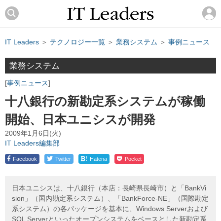
IT Leaders
＞
テクノロジー一覧
＞
業務システム
＞
事例ニュース
業務システム
事例ニュース
十八銀行の新勘定系システムが稼働
開始、日本ユニシスが開発
2009年1月6日(火)
IT Leaders編集部
!
Facebook
Twitter
Hatena
Pocket
日本ユニシスは、十八銀行（本店：長崎県長崎市）と「BankVi
sion」（国内勘定系システム）、「BankForce-NE」（国際勘定
系システム）の各パッケージを基本に、Windows Serverおよび
SQL Serverといったオープンシステムをベースとした新勘定系