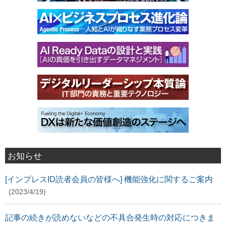
お知らせ
[インプレスID読者会員の皆様へ] 機能強化に関するご案内
(2023/4/19)
記事の続きが読めないなどの不具合発生時の対応につきま