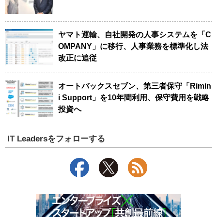
ヤマト運輸、自社開発の人事システムを「C
OMPANY」に移行、人事業務を標準化し法
改正に追従
オートバックスセブン、第三者保守「Rimin
i Support」を10年間利用、保守費用を戦略
投資へ
IT Leadersをフォローする