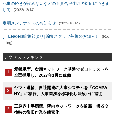
記事の続きが読めないなどの不具合発生時の対応につきま
して
(2022/12/14)
定期メンテナンスのお知らせ
(2022/10/14)
[IT Leaders編集部より] 編集スタッフ募集のお知らせ
(Recr
uiting)
アクセスランキング
愛媛県庁、次期ネットワーク基盤でゼロトラストを
全面採用し、2027年1月に稼働
ヤマト運輸、自社開発の人事システムを「COMPA
NY」に移行、人事業務を標準化し法改正に追従
三原赤十字病院、院内ネットワークを刷新、機器交
換時の復旧作業を簡素化