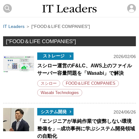
IT Leaders
＞ ["FOOD＆LIFE COMPANIES"]
["FOOD＆LIFE COMPANIES"]
ストレージ
2026/02/06
スシロー運営のF&LC、AWS上のファイル
サーバー容量問題を「Wasabi」で解決
スシロー
FOOD＆LIFE COMPANIES
Wasabi Technologies
システム開発
2024/06/26
「エンジニアが単純作業で疲弊しない環境
整備を」─成功事例に学ぶシステム開発領域
の自動化