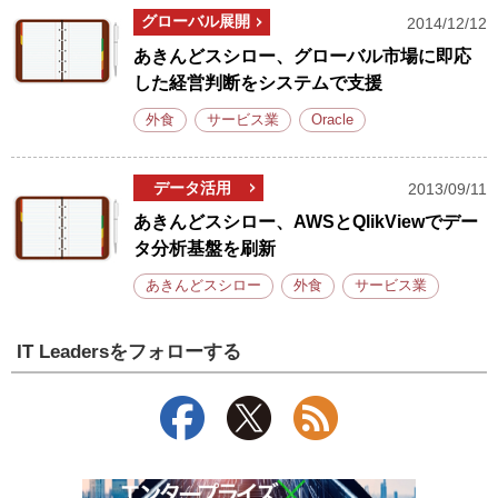
グローバル展開
2014/12/12
あきんどスシロー、グローバル市場に即応
した経営判断をシステムで支援
外食
サービス業
Oracle
データ活用
2013/09/11
あきんどスシロー、AWSとQlikViewでデー
タ分析基盤を刷新
あきんどスシロー
外食
サービス業
IT Leadersをフォローする