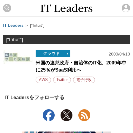
IT Leaders
＞ ["Intuit"]
["Intuit"]
クラウド
2009/04/10
米国の連邦政府・自治体のIT化、2009年中
に25％がSaaS利用へ
AWS
Twitter
電子行政
IT Leadersをフォローする