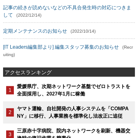
記事の続きが読めないなどの不具合発生時の対応につきま
して
(2022/12/14)
定期メンテナンスのお知らせ
(2022/10/14)
[IT Leaders編集部より] 編集スタッフ募集のお知らせ
(Recr
uiting)
アクセスランキング
愛媛県庁、次期ネットワーク基盤でゼロトラストを
全面採用し、2027年1月に稼働
ヤマト運輸、自社開発の人事システムを「COMPA
NY」に移行、人事業務を標準化し法改正に追従
三原赤十字病院、院内ネットワークを刷新、機器交