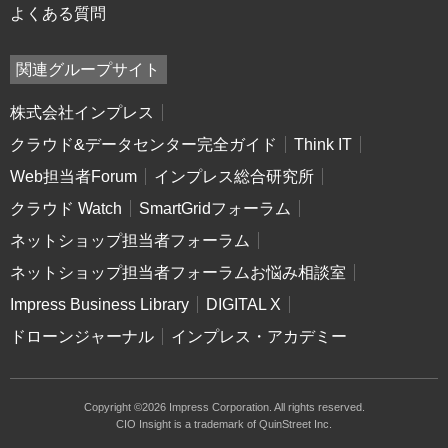
よくある質問
関連グループサイト
株式会社インプレス
クラウド&データセンター完全ガイド
Think IT
Web担当者Forum
インプレス総合研究所
クラウド Watch
SmartGridフォーラム
ネットショップ担当者フォーラム
ネットショップ担当者フォーラムお悩み相談室
Impress Business Library
DIGITAL X
ドローンジャーナル
インプレス・アカデミー
Copyright ©2026 Impress Corporation. All rights reserved.
CIO Insight is a trademark of QuinStreet Inc.