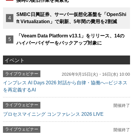
換時の復旧作業を簡素化
SMBC日興証券、サーバー仮想化基盤を「OpenShi
ft Virtualization」で刷新、5年間の費用を2割減
「Veeam Data Platform v13.1」をリリース、14の
ハイパーバイザーをバックアップ対象に
イベント
ライブウェビナー
2026年9月15日(火)・16日(水) 10:00
インプレス AI Days 2026 対話から自律・協働へ─ビジネス
を再定義するAI
ライブウェビナー
開催終了
プロセスマイニング コンファレンス 2026 LIVE
ライブウェビナー
開催終了