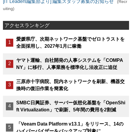
[IT Leaders編集部より] 編集スタッフ募集のお知らせ
(Recr
uiting)
アクセスランキング
愛媛県庁、次期ネットワーク基盤でゼロトラストを
全面採用し、2027年1月に稼働
ヤマト運輸、自社開発の人事システムを「COMPA
NY」に移行、人事業務を標準化し法改正に追従
三原赤十字病院、院内ネットワークを刷新、機器交
換時の復旧作業を簡素化
SMBC日興証券、サーバー仮想化基盤を「OpenShi
ft Virtualization」で刷新、5年間の費用を2割減
「Veeam Data Platform v13.1」をリリース、14の
ハイパーバイザーをバックアップ対象に