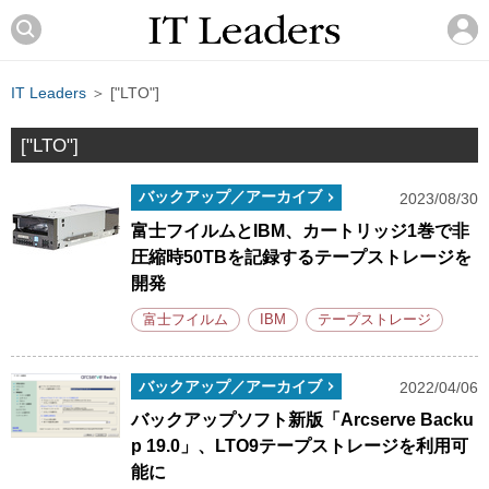
IT Leaders
＞ ["LTO"]
["LTO"]
バックアップ／アーカイブ
2023/08/30
富士フイルムとIBM、カートリッジ1巻で非
圧縮時50TBを記録するテープストレージを
開発
富士フイルム
IBM
テープストレージ
バックアップ／アーカイブ
2022/04/06
バックアップソフト新版「Arcserve Backu
p 19.0」、LTO9テープストレージを利用可
能に