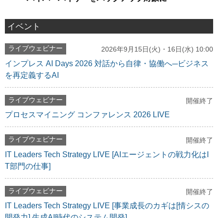
イベント
ライブウェビナー
2026年9月15日(火)・16日(水) 10:00
インプレス AI Days 2026 対話から自律・協働へ─ビジネス
を再定義するAI
ライブウェビナー
開催終了
プロセスマイニング コンファレンス 2026 LIVE
ライブウェビナー
開催終了
IT Leaders Tech Strategy LIVE [AIエージェントの戦力化はI
T部門の仕事]
ライブウェビナー
開催終了
IT Leaders Tech Strategy LIVE [事業成長のカギは[情シスの
開発力] 生成AI時代のシステム開発]