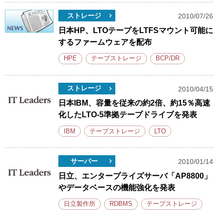
ストレージ
2010/07/26
日本HP、LTOテープをLTFSマウント可能に
するファームウェアを配布
HPE
テープストレージ
BCP/DR
ストレージ
2010/04/15
日本IBM、容量を従来の約2倍、約15％高速
化したLTO-5準拠テープドライブを発表
IBM
テープストレージ
LTO
サーバー
2010/01/14
日立、エンタープライズサーバ「AP8800」
やデータベースの機能強化を発表
日立製作所
RDBMS
テープストレージ