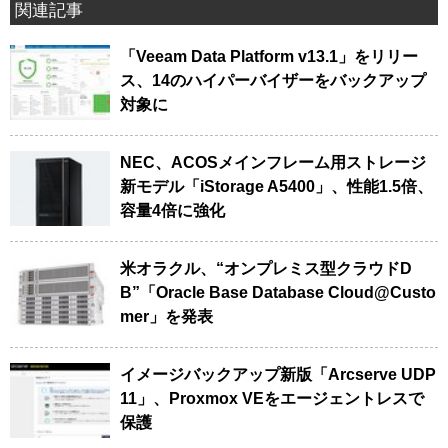
関連記事
「Veeam Data Platform v13.1」をリリー
ス、14のハイパーバイザーをバックアップ
対象に
NEC、ACOSメインフレーム用ストレージ
新モデル「iStorage A5400」、性能1.5倍、
容量4倍に強化
米オラクル、“オンプレミス型クラウドD
B”「Oracle Base Database Cloud@Custo
mer」を発表
イメージバックアップ新版「Arcserve UDP
11」、Proxmox VEをエージェントレスで
保護