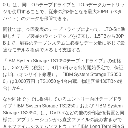
00」は、同LTO-5テープドライブとLTO-5データカートリッ
ジを使用することで、従来の約2倍となる最大30PB（ペタ
バイト）のデータを保管できる。
同社では、今回発表のテープドライブによって、LTO-5に準
拠したテープ製品のラインアップを拡充し、1.5TBから30P
Bまで、顧客のテープシステムに必要なデータ量に応じて最
適なモデルを提供できるよう支援する。
「IBM System Storage TS1050テープ・ドライブ」の価格
は、352万円（税別）。4月16日から出荷開始予定で、保証
は1年（オンサイト修理）。「IBM System Storage TS350
0」は3,000万円（TS1050を4台内蔵、物理容量430TBの場
合）から。
なお同社ですでに提供しているエントリー向けテープドラ
イブ「IBM System Storage TS2250」および「IBM System
Storage TS2350」は、DVD-Rなどの他の外部記憶装置と同
様に、アプリケーションから直接ファイルの読み書きがで
きるファイルシステムソフトウェア「IBM Long Term File S