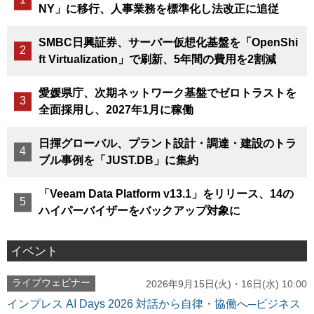
NY」に移行、人事業務を標準化し法改正に追従
SMBC日興証券、サーバー仮想化基盤を「OpenShi
ft Virtualization」で刷新、5年間の費用を2割減
愛媛県庁、次期ネットワーク基盤でゼロトラストを
全面採用し、2027年1月に稼働
日揮グローバル、プラント設計・調達・建設のトラ
ブル事例を「JUST.DB」に集約
「Veeam Data Platform v13.1」をリリース、14の
ハイパーバイザーをバックアップ対象に
イベント
ライブウェビナー
2026年9月15日(火)・16日(水) 10:00
インプレス AI Days 2026 対話から自律・協働へ─ビジネス