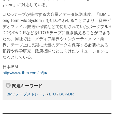
ystem」に対応している。
LTO-5テープが提供する大容量とデータ転送速度、「IBM L
ong Term File System」を組み合わせることにより、従来ビ
デオファイル搬送や保管などで使用されていたポータブルH
DDやDVD-RなどをLTO-5テープに置き換えることができる
ため、同社では、メディア業界やエンターテイメント業
界、テープ上に長期に大量のデータを保存する必要のある
銀行や科学研究、政府機関などに向けたソリューションに
なるとしている。
日本IBM
http://www.ibm.com/jp/ja/
関連キーワード
IBM
/
テープストレージ
/
LTO
/
BCP/DR