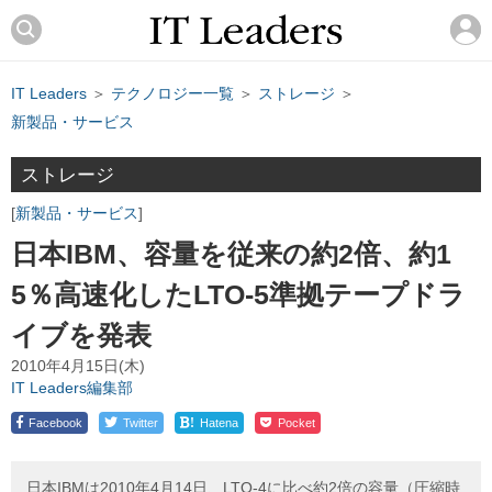
IT Leaders
＞
テクノロジー一覧
＞
ストレージ
＞
新製品・サービス
ストレージ
新製品・サービス
日本IBM、容量を従来の約2倍、約1
5％高速化したLTO-5準拠テープドラ
イブを発表
2010年4月15日(木)
IT Leaders編集部
!
Facebook
Twitter
Hatena
Pocket
日本IBMは2010年4月14日、LTO-4に比べ約2倍の容量（圧縮時