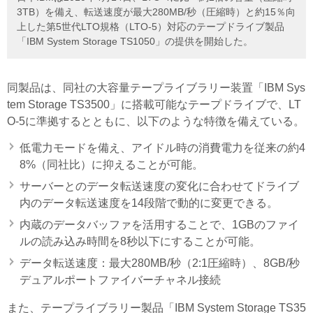
3TB）を備え、転送速度が最大280MB/秒（圧縮時）と約15％向
上した第5世代LTO規格（LTO-5）対応のテープドライブ製品
「IBM System Storage TS1050」の提供を開始した。
同製品は、同社の大容量テープライブラリー装置「IBM Sys
tem Storage TS3500」に搭載可能なテープドライブで、LT
O-5に準拠するとともに、以下のような特徴を備えている。
低電力モードを備え、アイドル時の消費電力を従来の約4
8%（同社比）に抑えることが可能。
サーバーとのデータ転送速度の変化に合わせてドライブ
内のデータ転送速度を14段階で動的に変更できる。
内蔵のデータバッファを活用することで、1GBのファイ
ルの読み込み時間を8秒以下にすることが可能。
データ転送速度：最大280MB/秒（2:1圧縮時）、8GB/秒
デュアルポートファイバーチャネル接続
また、テープライブラリー製品「IBM System Storage TS35