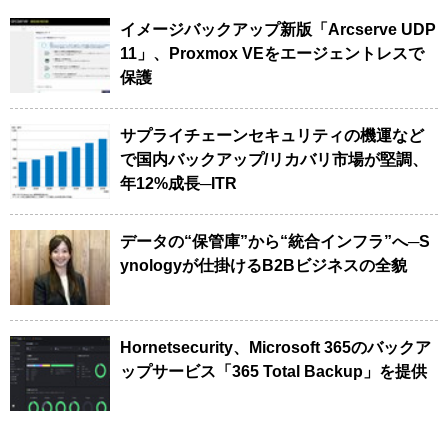
イメージバックアップ新版「Arcserve UDP
11」、Proxmox VEをエージェントレスで
保護
サプライチェーンセキュリティの機運など
で国内バックアップ/リカバリ市場が堅調、
年12%成長─ITR
データの“保管庫”から“統合インフラ”へ─S
ynologyが仕掛けるB2Bビジネスの全貌
Hornetsecurity、Microsoft 365のバックア
ップサービス「365 Total Backup」を提供