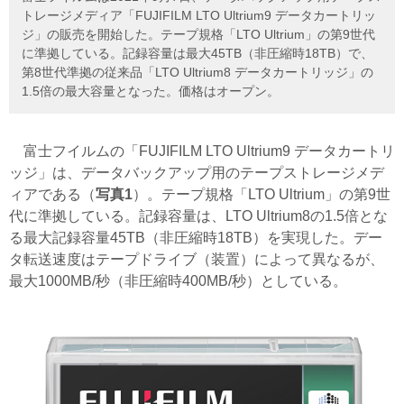
トレージメディア「FUJIFILM LTO Ultrium9 データカートリッ
ジ」の販売を開始した。テープ規格「LTO Ultrium」の第9世代
に準拠している。記録容量は最大45TB（非圧縮時18TB）で、
第8世代準拠の従来品「LTO Ultrium8 データカートリッジ」の
1.5倍の最大容量となった。価格はオープン。
富士フイルムの「FUJIFILM LTO Ultrium9 データカートリ
ッジ」は、データバックアップ用のテープストレージメデ
ィアである（
写真1
）。テープ規格「LTO Ultrium」の第9世
代に準拠している。記録容量は、LTO Ultrium8の1.5倍とな
る最大記録容量45TB（非圧縮時18TB）を実現した。デー
タ転送速度はテープドライブ（装置）によって異なるが、
最大1000MB/秒（非圧縮時400MB/秒）としている。