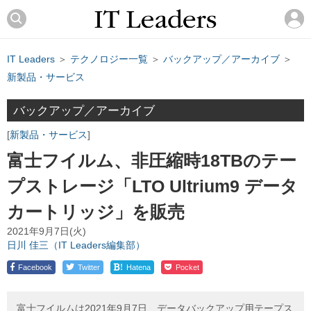
IT Leaders
＞
テクノロジー一覧
＞
バックアップ／アーカイブ
＞
新製品・サービス
バックアップ／アーカイブ
新製品・サービス
富士フイルム、非圧縮時18TBのテー
プストレージ「LTO Ultrium9 データ
カートリッジ」を販売
2021年9月7日(火)
日川 佳三（IT Leaders編集部）
!
Facebook
Twitter
Hatena
Pocket
富士フイルムは2021年9月7日、データバックアップ用テープス