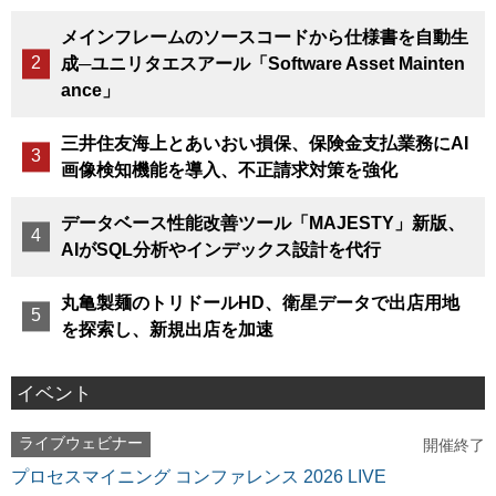
メインフレームのソースコードから仕様書を自動生
成─ユニリタエスアール「Software Asset Mainten
ance」
三井住友海上とあいおい損保、保険金支払業務にAI
画像検知機能を導入、不正請求対策を強化
データベース性能改善ツール「MAJESTY」新版、
AIがSQL分析やインデックス設計を代行
丸亀製麺のトリドールHD、衛星データで出店用地
を探索し、新規出店を加速
イベント
ライブウェビナー
開催終了
プロセスマイニング コンファレンス 2026 LIVE