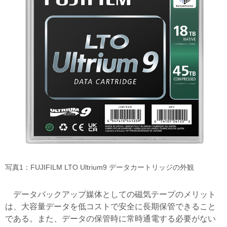
写真1：FUJIFILM LTO Ultrium9 データカートリッジの外観
データバックアップ媒体としての磁気テープのメリット
は、大容量データを低コストで安全に長期保管できること
である。また、データの保管時に常時通電する必要がない