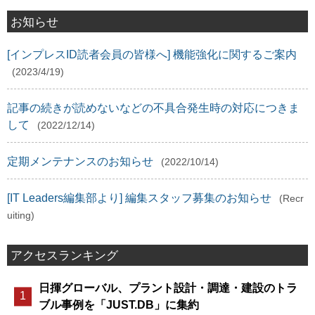
お知らせ
[インプレスID読者会員の皆様へ] 機能強化に関するご案内
(2023/4/19)
記事の続きが読めないなどの不具合発生時の対応につきま
して
(2022/12/14)
定期メンテナンスのお知らせ
(2022/10/14)
[IT Leaders編集部より] 編集スタッフ募集のお知らせ
(Recr
uiting)
アクセスランキング
日揮グローバル、プラント設計・調達・建設のトラ
ブル事例を「JUST.DB」に集約