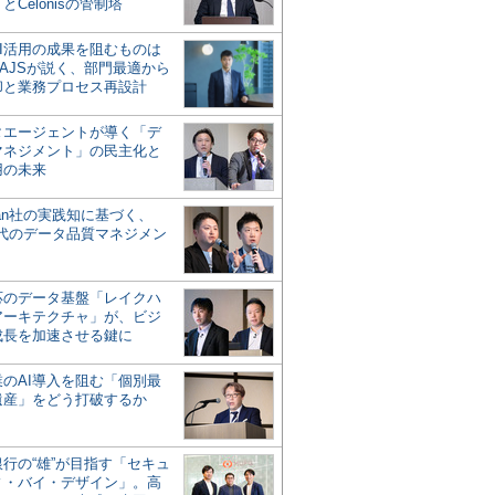
とCelonisの管制塔
AI活用の成果を阻むものは
AJSが説く、部門最適から
却と業務プロセス再設計
タエージェントが導く「デ
マネジメント」の民主化と
用の未来
san社の実践知に基づく、
時代のデータ品質マネジメン
対応のデータ基盤「レイクハ
アーキテクチャ」が、ビジ
成長を加速させる鍵に
業のAI導入を阻む「個別最
遺産」をどう打破するか
行の“雄”が目指す「セキュ
ィ・バイ・デザイン」。高