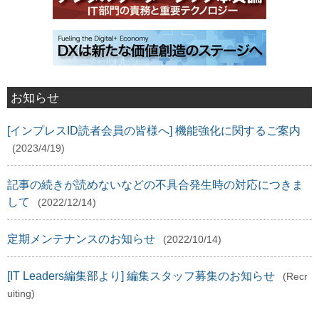
お知らせ
[インプレスID読者会員の皆様へ] 機能強化に関するご案内
(2023/4/19)
記事の続きが読めないなどの不具合発生時の対応につきま
して
(2022/12/14)
定期メンテナンスのお知らせ
(2022/10/14)
[IT Leaders編集部より] 編集スタッフ募集のお知らせ
(Recr
uiting)