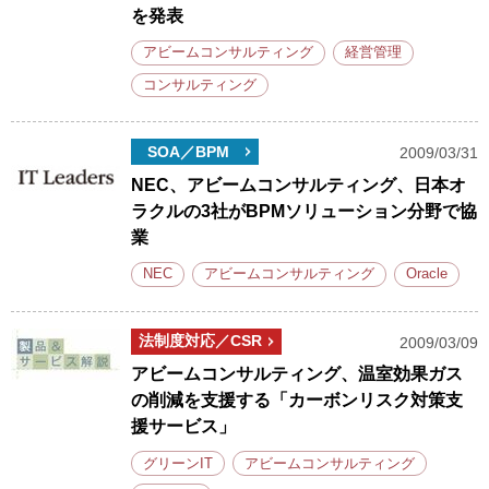
を発表
アビームコンサルティング
経営管理
コンサルティング
SOA／BPM
2009/03/31
NEC、アビームコンサルティング、日本オ
ラクルの3社がBPMソリューション分野で協
業
NEC
アビームコンサルティング
Oracle
法制度対応／CSR
2009/03/09
アビームコンサルティング、温室効果ガス
の削減を支援する「カーボンリスク対策支
援サービス」
グリーンIT
アビームコンサルティング