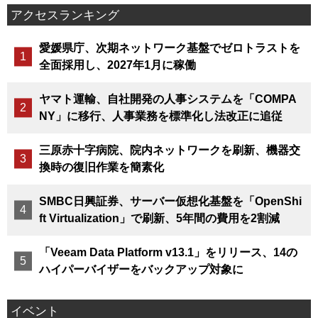
アクセスランキング
愛媛県庁、次期ネットワーク基盤でゼロトラストを
全面採用し、2027年1月に稼働
ヤマト運輸、自社開発の人事システムを「COMPA
NY」に移行、人事業務を標準化し法改正に追従
三原赤十字病院、院内ネットワークを刷新、機器交
換時の復旧作業を簡素化
SMBC日興証券、サーバー仮想化基盤を「OpenShi
ft Virtualization」で刷新、5年間の費用を2割減
「Veeam Data Platform v13.1」をリリース、14の
ハイパーバイザーをバックアップ対象に
イベント