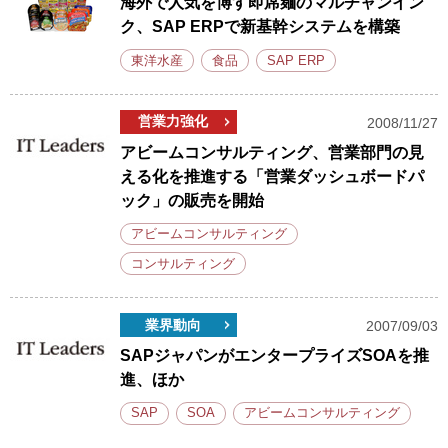
海外で人気を博す即席麺のマルチャンイン
ク、SAP ERPで新基幹システムを構築
東洋水産
食品
SAP ERP
営業力強化
2008/11/27
アビームコンサルティング、営業部門の見
える化を推進する「営業ダッシュボードパ
ック」の販売を開始
アビームコンサルティング
コンサルティング
業界動向
2007/09/03
SAPジャパンがエンタープライズSOAを推
進、ほか
SAP
SOA
アビームコンサルティング