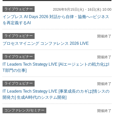
ライブウェビナー
2026年9月15日(火)・16日(水) 10:00
インプレス AI Days 2026 対話から自律・協働へ─ビジネス
を再定義するAI
ライブウェビナー
開催終了
プロセスマイニング コンファレンス 2026 LIVE
ライブウェビナー
開催終了
IT Leaders Tech Strategy LIVE [AIエージェントの戦力化はI
T部門の仕事]
ライブウェビナー
開催終了
IT Leaders Tech Strategy LIVE [事業成長のカギは[情シスの
開発力] 生成AI時代のシステム開発]
コンファレンス/セミナー
開催終了