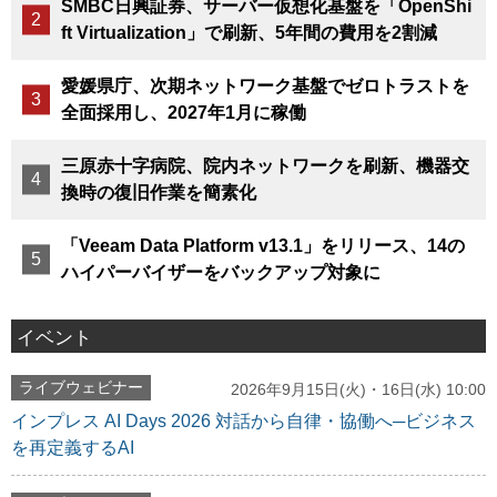
SMBC日興証券、サーバー仮想化基盤を「OpenShi
ft Virtualization」で刷新、5年間の費用を2割減
愛媛県庁、次期ネットワーク基盤でゼロトラストを
全面採用し、2027年1月に稼働
三原赤十字病院、院内ネットワークを刷新、機器交
換時の復旧作業を簡素化
「Veeam Data Platform v13.1」をリリース、14の
ハイパーバイザーをバックアップ対象に
イベント
ライブウェビナー
2026年9月15日(火)・16日(水) 10:00
インプレス AI Days 2026 対話から自律・協働へ─ビジネス
を再定義するAI