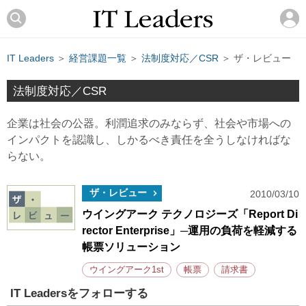
IT Leaders
＞
経営課題一覧
＞
法制度対応／CSR
＞ ザ・レビュー
法制度対応／CSR
企業は社会の公器。利潤追求のみならず、社会や市場への
インパクトを認識し、しかるべき責任を全うしなければな
らない。
ザ・レビュー
2010/03/10
ウイングアーク テクノロジーズ「Report Di
rector Enterprise」─運用の負荷を軽減する
帳票ソリューション
ウイングアーク1st
帳票
請求書
IT Leadersをフォローする