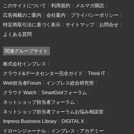
このサイトについて
利用規約
メルマガ購読
広告掲載のご案内
会社案内
プライバシーポリシー
特定商取引法に基づく表示
サイトマップ
お問合せ
よくある質問
関連グループサイト
株式会社インプレス
クラウド&データセンター完全ガイド
Think IT
Web担当者Forum
インプレス総合研究所
クラウド Watch
SmartGridフォーラム
ネットショップ担当者フォーラム
ネットショップ担当者フォーラムお悩み相談室
Impress Business Library
DIGITAL X
ドローンジャーナル
インプレス・アカデミー