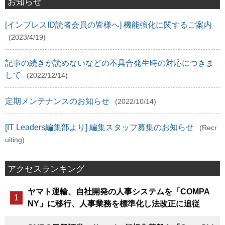
お知らせ
[インプレスID読者会員の皆様へ] 機能強化に関するご案内
(2023/4/19)
記事の続きが読めないなどの不具合発生時の対応につきま
して
(2022/12/14)
定期メンテナンスのお知らせ
(2022/10/14)
[IT Leaders編集部より] 編集スタッフ募集のお知らせ
(Recr
uiting)
アクセスランキング
ヤマト運輸、自社開発の人事システムを「COMPA
NY」に移行、人事業務を標準化し法改正に追従