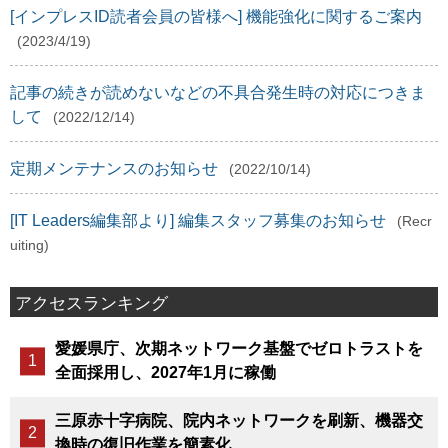
[インプレスID読者会員の皆様へ] 機能強化に関するご案内
(2023/4/19)
記事の続きが読めないなどの不具合発生時の対応につきま
して
(2022/12/14)
定期メンテナンスのお知らせ
(2022/10/14)
[IT Leaders編集部より] 編集スタッフ募集のお知らせ
(Recr
uiting)
アクセスランキング
愛媛県庁、次期ネットワーク基盤でゼロトラストを
全面採用し、2027年1月に稼働
三原赤十字病院、院内ネットワークを刷新、機器交
換時の復旧作業を簡素化