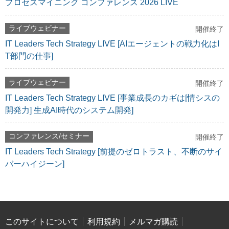
プロセスマイニング コンファレンス 2026 LIVE
ライブウェビナー
開催終了
IT Leaders Tech Strategy LIVE [AIエージェントの戦力化はI
T部門の仕事]
ライブウェビナー
開催終了
IT Leaders Tech Strategy LIVE [事業成長のカギは[情シスの
開発力] 生成AI時代のシステム開発]
コンファレンス/セミナー
開催終了
IT Leaders Tech Strategy [前提のゼロトラスト、不断のサイ
バーハイジーン]
このサイトについて
利用規約
メルマガ購読