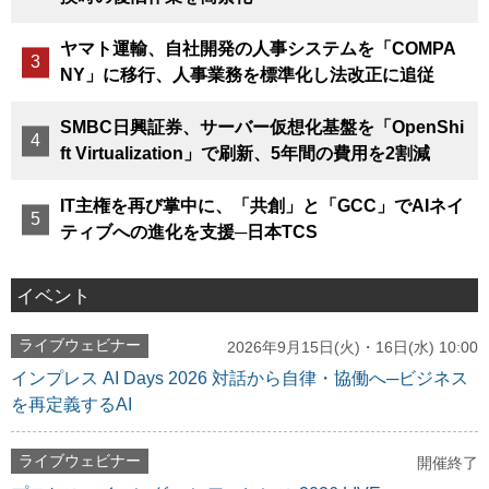
ヤマト運輸、自社開発の人事システムを「COMPA
NY」に移行、人事業務を標準化し法改正に追従
SMBC日興証券、サーバー仮想化基盤を「OpenShi
ft Virtualization」で刷新、5年間の費用を2割減
IT主権を再び掌中に、「共創」と「GCC」でAIネイ
ティブへの進化を支援─日本TCS
イベント
ライブウェビナー
2026年9月15日(火)・16日(水) 10:00
インプレス AI Days 2026 対話から自律・協働へ─ビジネス
を再定義するAI
ライブウェビナー
開催終了