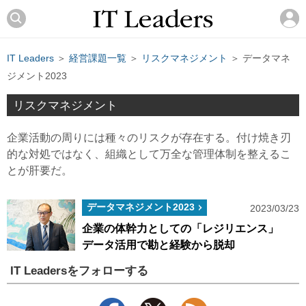
IT Leaders
＞
経営課題一覧
＞
リスクマネジメント
＞ データマネ
ジメント2023
リスクマネジメント
企業活動の周りには種々のリスクが存在する。付け焼き刃
的な対処ではなく、組織として万全な管理体制を整えるこ
とが肝要だ。
データマネジメント2023
2023/03/23
企業の体幹力としての「レジリエンス」
データ活用で勘と経験から脱却
IT Leadersをフォローする