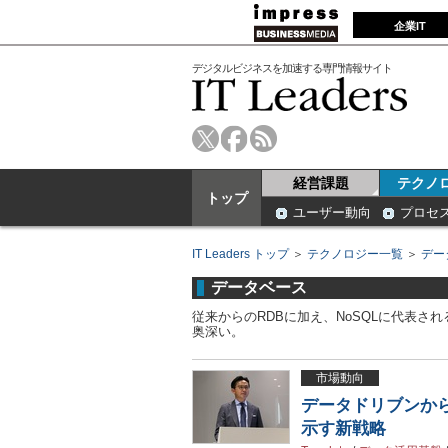
企業IT
デジタルビジネスを加速する専門情報サイト
経営課題
テクノ
トップ
ユーザー動向
プロセ
IT Leaders トップ
＞
テクノロジー一覧
＞
デー
データベース
従来からのRDBに加え、NoSQLに代表
奥深い。
市場動向
データドリブンから
示す新戦略