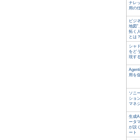
ナレ
用の仕
ビジ
地図
拓く
とは
シャ
をどう
現す
Age
用を
ソニ
ショ
マネ
生成
ータ
が説く
ート