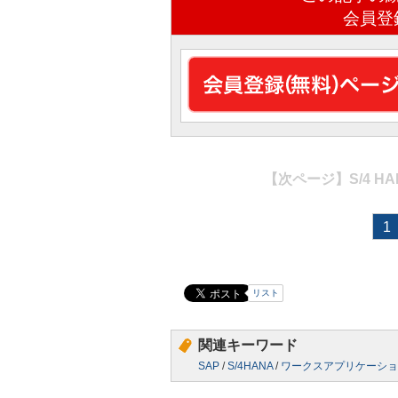
会員登
【次ページ】
S/4 H
1
リスト
関連キーワード
SAP
/
S/4HANA
/
ワークスアプリケーショ