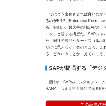
ではどう進化させれば良いのか？
るのがERP（Enterprise Reso
る。好例が、最大手の独SAPの「
ーク」と題する構想だ。SAPジャパ
た。同社の製品やサービス（SaaS：Sof
だけに思えるが、実のところ、こ
る。どういうことか、見ていこう
SAPが提唱する「デジ
図1が、SAPのデジタルフレームワ
HANA、つまり主力製品であるER
この記事の